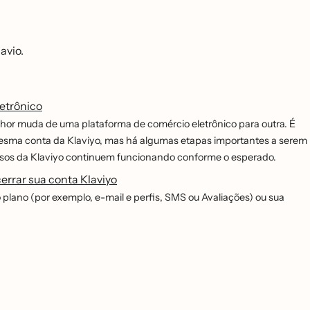
avio.
letrônico
hor muda de uma plataforma de comércio eletrônico para outra. É
mesma conta da Klaviyo, mas há algumas etapas importantes a serem
recursos da Klaviyo continuem funcionando conforme o esperado.
errar sua conta Klaviyo
lano (por exemplo, e-mail e perfis, SMS ou Avaliações) ou sua