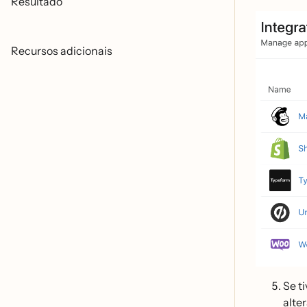
Resultado
Recursos adicionais
Se t
alter