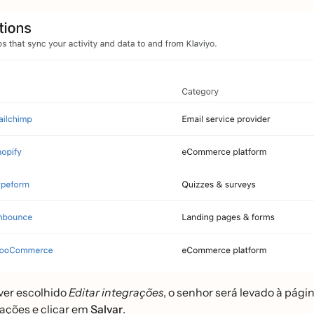
iver escolhido
Editar integrações
, o senhor será levado à pág
ações e clicar em
Salvar
.