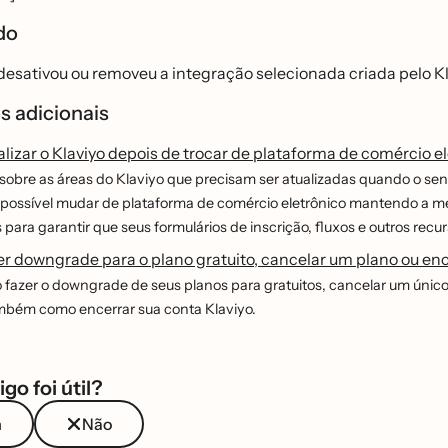
ado
esativou ou removeu a integração selecionada criada pelo Kl
s adicionais
izar o Klaviyo depois de trocar de plataforma de comércio e
sobre as áreas do Klaviyo que precisam ser atualizadas quando o sen
possível mudar de plataforma de comércio eletrônico mantendo a 
para garantir que seus formulários de inscrição, fluxos e outros 
r downgrade para o plano gratuito, cancelar um plano ou enc
fazer o downgrade de seus planos para gratuitos, cancelar um único p
mbém como encerrar sua conta Klaviyo.
igo foi útil?
m
Não