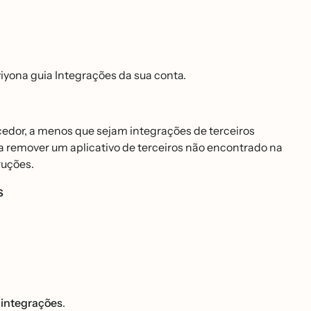
iyona guia Integrações da sua conta.
cedor, a menos que sejam integrações de terceiros
ra remover um aplicativo de terceiros não encontrado na
ções.
es
ntegrações
.