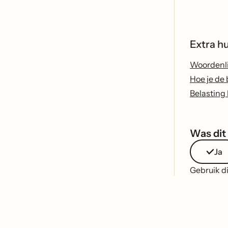
Extra h
Woordenlij
Hoe je de
Belasting
Was dit 
Ja
Gebruik di