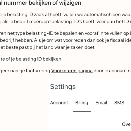
aal nummer bekijken of wijzigen
o je belasting ID zaak al heeft, vullen we automatisch een waa
als je bedrijf meerdere belasting-ID's heeft, voer dan het I
n het type belasting-ID te bepalen en vooraf in te vullen op
 bedrijf hebben. Als je om wat voor reden dan ook je fiscaal i
het beste past bij het land waar je zaken doet.
e of je belasting ID bekijken:
geer naar je facturering
Voorkeuren
pagina
door je account 