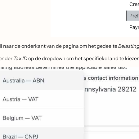
ll naar de onderkant van de pagina om het gedeelte
Belasting
 onder
Tax ID
op de dropdown om het specifieke land te kiezen d