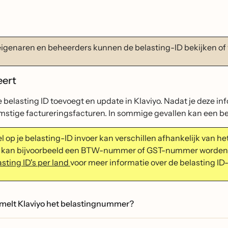
eigenaren en beheerders kunnen de belasting-ID bekijken of 
eert
e belasting ID toevoegt en update in Klaviyo. Nadat je deze i
omstige factureringsfacturen. In sommige gevallen kan een b
el op je belasting-ID invoer kan verschillen afhankelijk van 
 kan bijvoorbeeld een BTW-nummer of GST-nummer worden g
asting ID's per land
voor meer informatie over de belasting ID-
melt Klaviyo het belastingnummer?