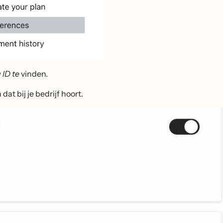
 ID te
vinden.
at bij je bedrijf hoort.