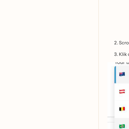
Scro
Klik