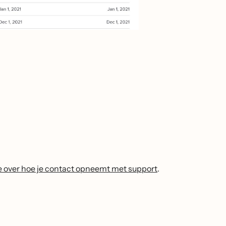
e over hoe je contact opneemt met support
.