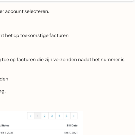
per account selecteren.
jnt het op toekomstige facturen.
ng toe op facturen die zijn verzonden nadat het nummer is
nden:
ng
.