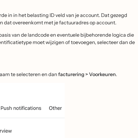
rde in in het belasting ID veld van je account. Dat gezegd
D in dat overeenkomt met je factuuradres op account.
 basis van de landcode en eventuele bijbehorende logica die
dentificatietype moet wijzigen of toevoegen, selecteer dan de
naam te selecteren en dan
facturering > Voorkeuren
.