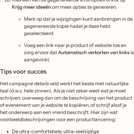
Krijg meer ideeën
om meer opties te genereren.
Merk op dat je wijzigingen kunt aanbrengen in de
gegenereerde kopie nadat je deze hebt
geselecteerd.
Voeg een link naar je product of website toe en
zorg ervoor dat
Automatisch verkorten van links
is
aangevinkt.
Tips voor succes
Het
campagne details
veld werkt het beste met natuurlijke
taal (d.w.z. hele zinnen). Als je niet zeker weet wat je moet
schrijven, overweeg dan om de beschrijving van het product
of evenement van je website te kopiëren, of schrijf alsof je
het onderwerp aan een vriend beschrijft. Hier zijn wat
voorbeeldbeschrijvingen voor een productlancering:
De ultra-comfortabele, ultra-veelzijdige