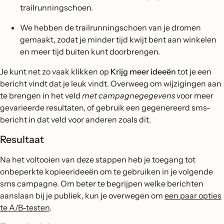
trailrunningschoen.
We hebben de trailrunningschoen van je dromen
gemaakt, zodat je minder tijd kwijt bent aan winkelen
en meer tijd buiten kunt doorbrengen.
Je kunt net zo vaak klikken op
Krijg meer ideeën
tot je een
bericht vindt dat je leuk vindt. Overweeg om wijzigingen aan
te brengen in het veld
met campagnegegevens
voor meer
gevarieerde resultaten, of gebruik een gegenereerd sms-
bericht in dat veld voor anderen zoals dit.
Resultaat
Na het voltooien van deze stappen heb je toegang tot
onbeperkte kopieerideeën om te gebruiken in je volgende
sms campagne. Om beter te begrijpen welke berichten
aanslaan bij je publiek, kun je overwegen om
een paar opties
te A/B-testen
.