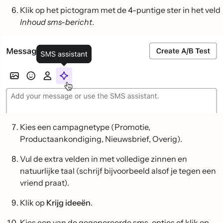
Klik op het pictogram met de 4-puntige ster in het veld
Inhoud sms-bericht
.
Kies een campagnetype (Promotie,
Productaankondiging, Nieuwsbrief, Overig).
Vul de extra velden in met volledige zinnen en
natuurlijke taal (schrijf bijvoorbeeld alsof je tegen een
vriend praat).
Klik op
Krijg ideeën
.
Kies een van de gegenereerde sms-opties of klik op