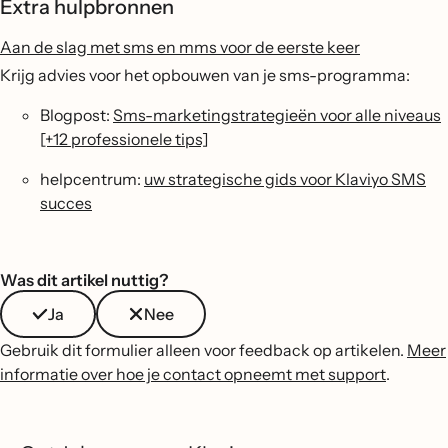
Extra hulpbronnen
Aan de slag met sms en mms voor de eerste keer
Krijg advies voor het opbouwen van je sms-programma:
Blogpost:
Sms-marketingstrategieën voor alle niveaus
[+12 professionele tips]
helpcentrum:
uw strategische gids voor Klaviyo SMS
succes
Was dit artikel nuttig?
Ja
Nee
Gebruik dit formulier alleen voor feedback op artikelen.
Meer
informatie over hoe je contact opneemt met support
.