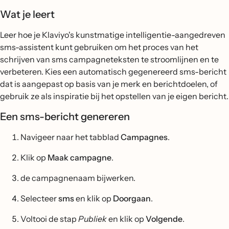
Wat je leert
Leer hoe je Klaviyo's kunstmatige intelligentie-aangedreven
sms-assistent kunt gebruiken om het proces van het
schrijven van sms campagneteksten te stroomlijnen en te
verbeteren. Kies een automatisch gegenereerd sms-bericht
dat is aangepast op basis van je merk en berichtdoelen, of
gebruik ze als inspiratie bij het opstellen van je eigen bericht.
Een sms-bericht genereren
Navigeer naar het tabblad
Campagnes
.
Klik op
Maak campagne
.
de campagnenaam bijwerken.
Selecteer
sms
en klik op
Doorgaan
.
Voltooi de stap
Publiek
en klik op
Volgende
.