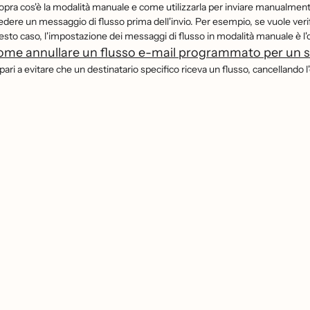
opra cos'è la modalità manuale e come utilizzarla per inviare manualmente
vedere un messaggio di flusso prima dell'invio. Per esempio, se vuole verif
esto caso, l'impostazione dei messaggi di flusso in modalità manuale è l'
me annullare un flusso e-mail programmato per un si
ari a evitare che un destinatario specifico riceva un flusso, cancellando l