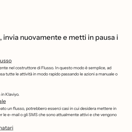
a, invia nuovamente e metti in pausa i
lusso
ente nel costruttore di Flusso. In questo modo è semplice, ad
sa tutte le attività in modo rapido passando le azioni a manuale o
in Klaviyo.
ale
ato un flusso, potrebbero esserci casi in cui desidera mettere in
 per le e-mail o gli SMS che sono attualmente attivi e che vengono
natari