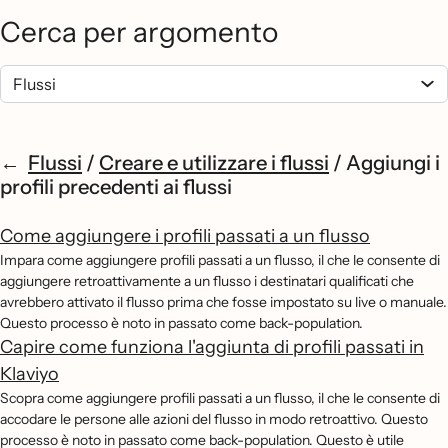
Cerca per argomento
Flussi
/
Creare e utilizzare i flussi
/
Aggiungi i
profili precedenti ai flussi
Come aggiungere i profili passati a un flusso
Impara come aggiungere profili passati a un flusso, il che le consente di
aggiungere retroattivamente a un flusso i destinatari qualificati che
avrebbero attivato il flusso prima che fosse impostato su live o manuale.
Questo processo è noto in passato come back-population.
Capire come funziona l'aggiunta di profili passati in
Klaviyo
Scopra come aggiungere profili passati a un flusso, il che le consente di
accodare le persone alle azioni del flusso in modo retroattivo. Questo
processo è noto in passato come back-population. Questo è utile