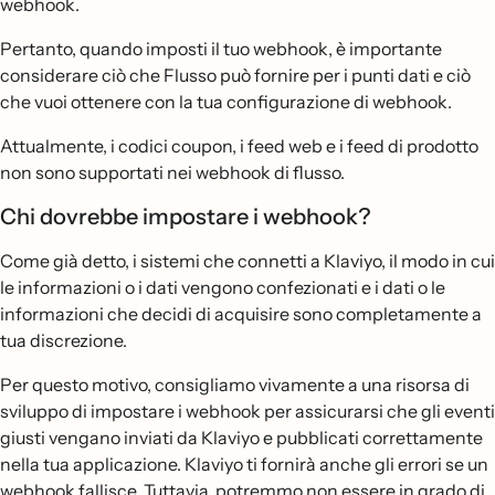
webhook.
Pertanto, quando imposti il tuo webhook, è importante
considerare ciò che Flusso può fornire per i punti dati e ciò
che vuoi ottenere con la tua configurazione di webhook.
Attualmente, i codici coupon, i feed web e i feed di prodotto
non sono supportati nei webhook di flusso.
Chi dovrebbe impostare i webhook?
Come già detto, i sistemi che connetti a Klaviyo, il modo in cui
le informazioni o i dati vengono confezionati e i dati o le
informazioni che decidi di acquisire sono completamente a
tua discrezione.
Per questo motivo, consigliamo vivamente a una risorsa di
sviluppo di impostare i webhook per assicurarsi che gli eventi
giusti vengano inviati da Klaviyo e pubblicati correttamente
nella tua applicazione. Klaviyo ti fornirà anche gli errori se un
webhook fallisce. Tuttavia, potremmo non essere in grado di