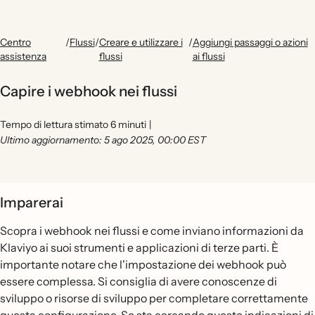
Centro
/
Flussi
/
Creare e utilizzare i
/
Aggiungi passaggi o azioni
assistenza
flussi
ai flussi
Capire i webhook nei flussi
Tempo di lettura stimato 6 minuti
|
Ultimo aggiornamento: 5 ago 2025, 00:00 EST
Imparerai
Scopra i webhook nei flussi e come inviano informazioni da
Klaviyo ai suoi strumenti e applicazioni di terze parti. È
importante notare che l'impostazione dei webhook può
essere complessa. Si consiglia di avere conoscenze di
sviluppo o risorse di sviluppo per completare correttamente