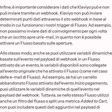
Infine, è importante considerare i dati che Klaviyo può e non
può inviare tramite un webhook. Klaviyo non può inviare
determinati punti dati attraverso il sito webhook in base al
modo in cui funzionano i nostri trigger di Flusso. Ad esempio,
non possiamo inviare dati di coinvolgimento per ogni volta
che un iscritto apre un'e-mail, in quanto non è possibile
attivare un Flusso basato sulle aperture.
Allo stesso modo, anche se puoi utilizzare variabili dinamiche
basate sull'evento nel payload di webhook in un Flusso
attivato da un evento, le variabili disponibili sono collegate
all'evento originale che ha attivato il Flusso (come nel caso
delle e-mail di Flusso). Ad esempio, se hai un carrello
abbandonato Flusso attivato dall'evento
Inizio pagamento
,
puoi utilizzare le variabili dinamiche di quell'evento nel
payload del webhook. Tuttavia, se nello stesso Flusso utilizzi
anche un filtro del flusso o split una metrica
Added to Cart
,
non puoi includere questi dati aggiuntivi nel payload di