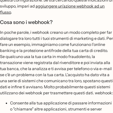
questa configurazione. Se sta cercando queste indicazioni di
sviluppo, impari ad
aggiungere un'azione webhook ad un
flusso
.
Cosa sono i webhook?
In poche parole, i webhook creano un modo completo per far
dialogare tra loro tutti i tuoi strumenti di marketing e dati. Per
fare un esempio, immaginiamo come funzionano l'online
banking e la protezione antifrode della tua carta di credito.
Se qualcuno usa la tua carta in modo fraudolento, la
transazione viene registrata dal rivenditore e poi inviata alla
tua banca, che la analizza e ti avvisa per telefono o via e-mail
se c'è un problema con la tua carta. L'acquisto ha dato vita a
una serie di sistemi che comunicano tra loro, spostano questi
dati e infine ti avvisano. Molto probabilmente questi sistemi
utilizzano dei webhook per trasmettere questi dati. webhook:
Consente alla tua applicazione di passare informazioni
o "chiamare" altre applicazioni, strumenti e server