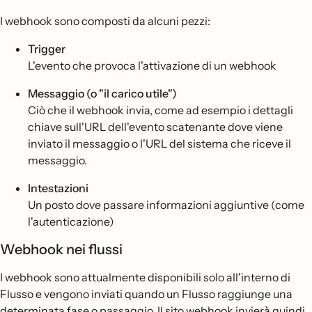
I webhook sono composti da alcuni pezzi:
Trigger
L'evento che provoca l'attivazione di un webhook
Messaggio (o "il carico utile")
Ciò che il webhook invia, come ad esempio i dettagli
chiave sull'URL dell'evento scatenante dove viene
inviato il messaggio o l'URL del sistema che riceve il
messaggio.
Intestazioni
Un posto dove passare informazioni aggiuntive (come
l'autenticazione)
Webhook nei flussi
I webhook sono attualmente disponibili solo all'interno di
Flusso e vengono inviati quando un Flusso raggiunge una
determinata fase o passaggio. Il sito webhook invierà quindi