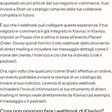
acquistato alcuni articoli dal tuo negozio e-commerce. Vuoi
inviare a Shah un catalogo cartaceo della tua collezione
completa in futuro.
È qui che il webhook può collegare queste esperienze. Il tuo
negozio e-commerce è già integrato in Klaviyo. In Klaviyo,
imposti un Flusso che si attiva in base all'evento
Placed
Order
. Dovrai quindi fornirci il sito webhook dello strumento
di direct mailing e includere nel messaggio dettagli come il
nome del cliente, l'indirizzo e ciò che ha ordinato (cioè il
payload).
Ora, ogni volta che qualcuno (come Shah) effettua un ordine,
un evento potrebbe avviare la stampa di un catalogo da
inviare al suo indirizzo. L'evento di acquisto webhook
richiederà l'invio di informazioni al tuo strumento di direct
mailing in tempo reale direttamente da Klaviyo (ad esempio,
il messaggio o il payload).
Cosa non possono fare i webhook di Klaviyo?