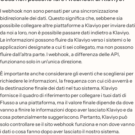
I webhook non sono pensati per una sincronizzazione
bidirezionale dei dati. Questo significa che, sebbene sia
possibile collegare altre piattaforme a Klaviyo per inviare dati
da noi a loro, non è possibile passare dati indietro a Klaviyo.
Le informazioni possono fluire da Klaviyo verso i sistemi o le
applicazioni designate a cui ti sei collegato, ma non possono
fluire dall'altra parte. I webhook, a differenza delle API,
funzionano solo in un'unica direzione.
È importante anche considerare gli eventi che sceglierai per
richiedere le informazioni, la frequenza con cui ciò avverrà e
la destinazione finale dei dati nel tuo sistema. Klaviyo
fornisce il quadro di riferimento per collegare i tuoi dati di
Flusso a una piattaforma, ma il valore finale dipende da dove
vanno a finire le informazioni dopo aver lasciato Klaviyo e da
cosa potenzialmente suggeriscono. Pertanto, Klaviyo può
solo controllare se il sito webhook funziona e non dove vanno
i dati o cosa fanno dopo aver lasciato il nostro sistema.