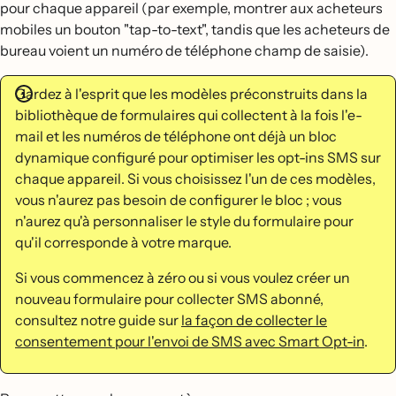
pour chaque appareil (par exemple, montrer aux acheteurs
mobiles un bouton "tap-to-text", tandis que les acheteurs de
bureau voient un numéro de téléphone champ de saisie).
Gardez à l'esprit que les modèles préconstruits dans la
bibliothèque de formulaires qui collectent à la fois l'e-
mail et les numéros de téléphone ont déjà un bloc
dynamique configuré pour optimiser les opt-ins SMS sur
chaque appareil. Si vous choisissez l'un de ces modèles,
vous n'aurez pas besoin de configurer le bloc ; vous
n'aurez qu'à personnaliser le style du formulaire pour
qu'il corresponde à votre marque.
Si vous commencez à zéro ou si vous voulez créer un
nouveau formulaire pour collecter SMS abonné,
consultez notre guide sur
la façon de collecter le
consentement pour l'envoi de SMS avec Smart Opt-in
.