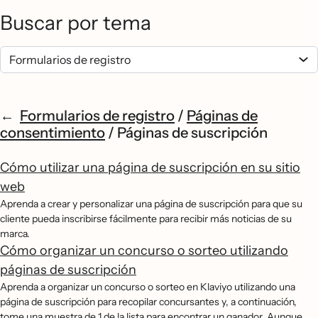
Buscar por tema
Formularios de registro
/
Páginas de
consentimiento
/
Páginas de suscripción
Cómo utilizar una página de suscripción en su sitio
web
Aprenda a crear y personalizar una página de suscripción para que su
cliente pueda inscribirse fácilmente para recibir más noticias de su
marca.
Cómo organizar un concurso o sorteo utilizando
páginas de suscripción
Aprenda a organizar un concurso o sorteo en Klaviyo utilizando una
página de suscripción para recopilar concursantes y, a continuación,
tome una muestra de 1 de la lista para encontrar un ganador. Aunque