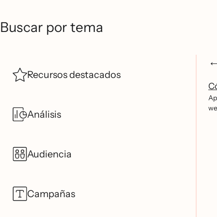
Buscar por tema
Recursos destacados
C
Apr
we
Análisis
Audiencia
Campañas