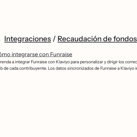
Integraciones
/
Recaudación de fondos
ómo integrarse con Funraise
enda a integrar Funraise con Klaviyo para personalizar y dirigir los correos 
b de cada contribuyente. Los datos sincronizados de Funraise a Klaviyo i