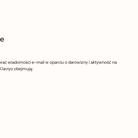
se
ować wiadomości e-mail w oparciu o darowizny i aktywność na
laviyo obejmują: