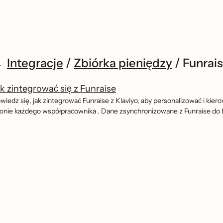
Integracje
/
Zbiórka pieniędzy
/
Funrai
k zintegrować się z Funraise
wiedz się, jak zintegrować Funraise z Klaviyo, aby personalizować i kier
ronie każdego współpracownika . Dane zsynchronizowane z Funraise do K