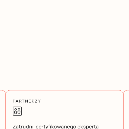
PARTNERZY
Zatrudnij certyfikowanego eksperta