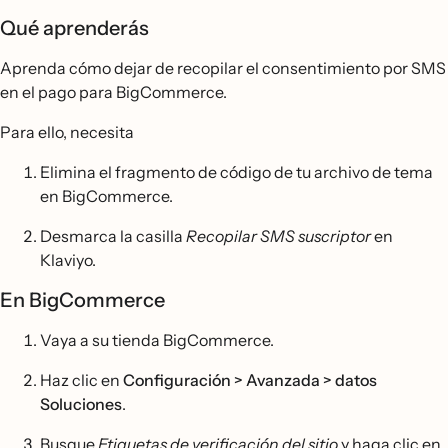
Qué aprenderás
Aprenda cómo dejar de recopilar el consentimiento por SMS
en el pago para BigCommerce.
Para ello, necesita
Elimina el fragmento de código de tu archivo de tema
en BigCommerce.
Desmarca la casilla
Recopilar SMS suscriptor
en
Klaviyo.
En BigCommerce
Vaya a su tienda BigCommerce.
Haz clic en
Configuración > Avanzada > datos
Soluciones
.
Busque
Etiquetas de verificación del sitio
y haga clic en