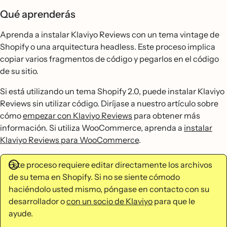
Qué aprenderás
Aprenda a instalar Klaviyo Reviews con un tema vintage de
Shopify o una arquitectura headless. Este proceso implica
copiar varios fragmentos de código y pegarlos en el código
de su sitio.
Si está utilizando un tema Shopify 2.0, puede instalar Klaviyo
Reviews sin utilizar código. Diríjase a nuestro artículo sobre
cómo
empezar con Klaviyo Reviews
para obtener más
información. Si utiliza WooCommerce, aprenda a
instalar
Klaviyo Reviews para WooCommerce
.
Este proceso requiere editar directamente los archivos
de su tema en Shopify. Si no se siente cómodo
haciéndolo usted mismo, póngase en contacto con su
desarrollador o
con un socio de Klaviyo
para que le
ayude.