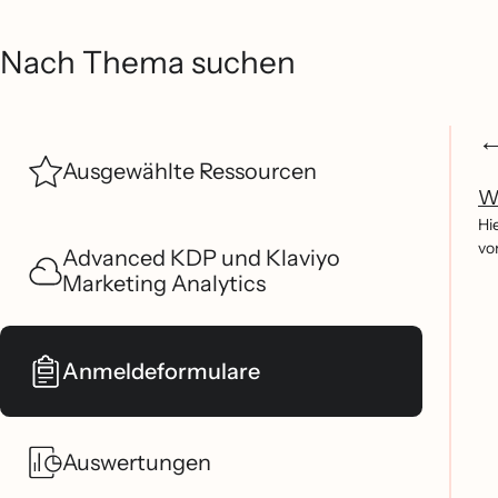
Nach Thema suchen
Ausgewählte Ressourcen
Wi
Hi
vo
Advanced KDP und Klaviyo
Marketing Analytics
Anmeldeformulare
Auswertungen