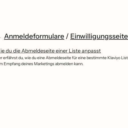
Anmeldeformulare
/
Einwilligungsseit
e du die Abmeldeseite einer Liste anpasst
er erfährst du, wie du eine Abmeldeseite für eine bestimmte Klaviyo Lis
m Empfang deines Marketings abmelden kann.