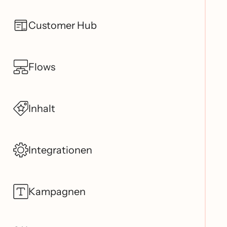
Customer Hub
Flows
Inhalt
Integrationen
Kampagnen