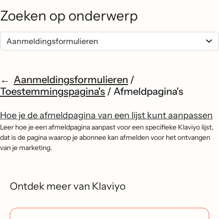
Zoeken op onderwerp
Aanmeldingsformulieren
/
Toestemmingspagina's
/
Afmeldpagina's
Hoe je de afmeldpagina van een lijst kunt aanpassen
Leer hoe je een afmeldpagina aanpast voor een specifieke Klaviyo lijst,
dat is de pagina waarop je abonnee kan afmelden voor het ontvangen
van je marketing.
Ontdek meer van Klaviyo