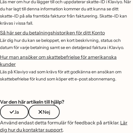
Läs mer om hur du lägger till och uppdaterar skatte-ID i Klaviyo. När
du har lagt till denna information kommer du att kunna se ditt
skatte-ID på alla framtida fakturor från fakturering. Skatte-ID kan
krävas i vissa fall.
Så här ser du betalningshistoriken för ditt Konto
Lär dig hur du kan se beloppet, en kort beskrivning, status och
datum för varje betalning samt se en detaljerad faktura i Klaviyo.
Hur man ansöker om skattebefrielse för amerikanska
kunder
Läs på Klaviyo vad som krävs för att godkänna en ansökan om
skattebefrielse för kund som köper ett e-post abonnemang.
Var den här artikeln till hjälp?
Ja
Nej
Använd endast detta formulär för feedback på artiklar.
Lär
dig hur du kontaktar support
.