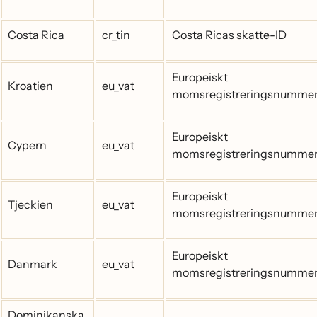
Costa Rica
cr_tin
Costa Ricas skatte-ID
Europeiskt
Kroatien
eu_vat
momsregistreringsnumme
Europeiskt
Cypern
eu_vat
momsregistreringsnumme
Europeiskt
Tjeckien
eu_vat
momsregistreringsnumme
Europeiskt
Danmark
eu_vat
momsregistreringsnumme
Dominikanska