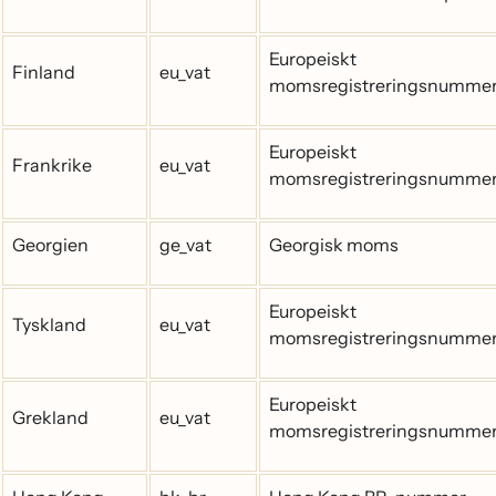
Europeiskt
Finland
eu_vat
momsregistreringsnumme
Europeiskt
Frankrike
eu_vat
momsregistreringsnumme
Georgien
ge_vat
Georgisk moms
Europeiskt
Tyskland
eu_vat
momsregistreringsnumme
Europeiskt
Grekland
eu_vat
momsregistreringsnumme