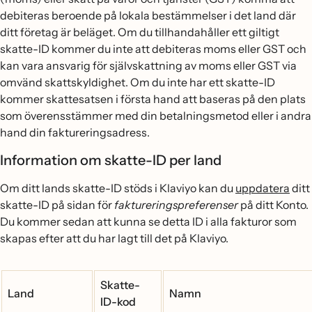
debiteras beroende på lokala bestämmelser i det land där
ditt företag är beläget. Om du tillhandahåller ett giltigt
skatte-ID kommer du inte att debiteras moms eller GST och
kan vara ansvarig för självskattning av moms eller GST via
omvänd skattskyldighet. Om du inte har ett skatte-ID
kommer skattesatsen i första hand att baseras på den plats
som överensstämmer med din betalningsmetod eller i andra
hand din faktureringsadress.
Information om skatte-ID per land
Om ditt lands skatte-ID stöds i Klaviyo kan du
uppdatera
ditt
skatte-ID på sidan för
faktureringspreferenser
på ditt Konto.
Du kommer sedan att kunna se detta ID i alla fakturor som
skapas efter att du har lagt till det på Klaviyo.
Skatte-
Land
Namn
ID-kod