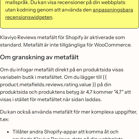
mallspråk. Du kan visa recensioner på din webbplats
utan kodning genom att använda den
anpassningsbara
recensionswidgeten
.
Klaviyo Reviews metafält för Shopify är aktiverade som
standard. Metafält är inte tillgängliga för WooCommerce.
Om granskning av metafält
Om du infogar metafält direkt på en produktsida visas
variabeln butik i metafältet. Om du lägger till {{
product.metafields.reviews.rating.value }} på din
produktsida och produktens betyg är 4,7 kommer "4,7" att
visas i stället för metafältet när sidan laddas.
Du kan också använda metafält för mer komplexa uppgifter,
t.ex:
Tillåter andra Shopify-appar att komma åt och