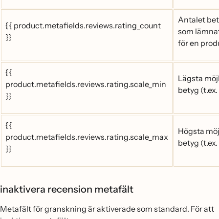
Antalet be
{{ product.metafields.reviews.rating_count
som lämna
}}
för en prod
{{
Lägsta möj
product.metafields.reviews.rating.scale_min
betyg (t.ex. 
}}
{{
Högsta möj
product.metafields.reviews.rating.scale_max
betyg (t.ex. 
}}
inaktivera recension metafält
Metafält för granskning är aktiverade som standard. För att