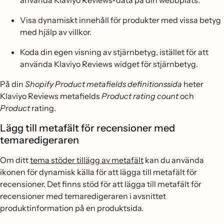
använda Klaviyo Reviews-data på din webbplats.
Visa dynamiskt innehåll för produkter med vissa betyg
med hjälp av villkor.
Koda din egen visning av stjärnbetyg, istället för att
använda Klaviyo Reviews widget för stjärnbetyg.
På din
Shopify Product metafields definitionssida
heter
Klaviyo Reviews metafields
Product rating count
och
Product
rating.
Lägg till metafält för recensioner med
temaredigeraren
Om ditt
tema stöder tillägg av metafält
kan du använda
ikonen för dynamisk källa för att lägga till metafält för
recensioner. Det finns stöd för att lägga till metafält för
recensioner med temaredigeraren i avsnittet
produktinformation på en produktsida.