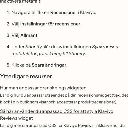
inaktivera metafält:
Navigera till fliken
Recensioner
i Klaviyo.
Välj
inställningar för recensioner
.
Välj
Allmänt
.
Under
Shopify
slår du av inställningen
Synkronisera
metafält för granskning till Shopify
.
Klicka på
Spara ändringar
.
Ytterligare resurser
Hur man anpassar granskningswidgeten
Lär dig hur du anpassar utseendet på din recensionswidget (t.ex. det
block i din butik som visar och accepterar produktrecensioner).
Så här använder du anpassad CSS för att styla Klaviyo
Reviews widget
Lär dig mer om anpassad CSS för Klaviyo Reviews, inklusive hur du