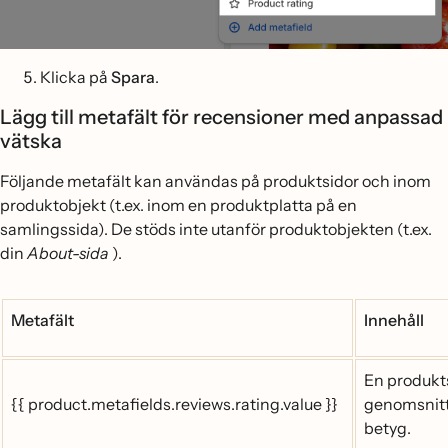
Klicka på
Spara
.
Lägg till metafält för recensioner med anpassad
vätska
Följande metafält kan användas på produktsidor och inom
produktobjekt (t.ex. inom en produktplatta på en
samlingssida). De stöds inte utanför produktobjekten (t.ex.
din
About-sida
).
Metafält
Innehåll
En produkt
{{ product.metafields.reviews.rating.value }}
genomsnitt
betyg.