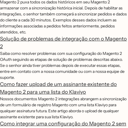
Magento 2 puxa todos os dados históricos em seu Magento 2
armazenar com a sincronização histórica inicial. Depois de habilitar as
integrações, o senhor também começará a sincronizar pedidos e dados
do cliente a cada 30 minutos. Exemplos desses dados incluem as
informações associadas a pedidos feitos anteriormente, pedidos
atendidos, etc.
Solução de problemas de integração com o Magento
2
Saiba como resolver problemas com sua configuração do Magento 2
OAuth seguindo as etapas de solução de problemas descritas abaixo.
Se o senhor ainda tiver problemas depois de executar essas etapas,
entre em contato com a nossa comunidade ou com a nossa equipe de
suporte.
Como fazer upload de um assinante existente do
Magento 2 para uma lista do Klaviyo
Nossos documentos Magento 2 integrações abrangem a sincronização
de um formulário de registro Magento com uma lista Klaviyo para
qualquer assinatura futura. Este artigo aborda o upload de qualquer
assinante existente para sua lista Klaviyo.
Como integrar uma configuração do Magento 2 sem