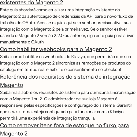
existentes do Magento 2
Este guia abordará como atualizar uma integração existente do
Magento 2 da autenticação de credenciais da API para o novo fluxo de
trabalho do OAuth. Acesse o guia aqui se o senhor precisar ativar sua
integração com o Magento 2 pela primeira vez. Se o senhor estiver
usando o Magento 2 versão 2.2.0 ou anterior, siga este guia para ativar
manualmente o OAuth.
Como habilitar webhooks para o Magento 2
Saiba como habilitar os webhooks do Klaviyo, que permitirão que sua
integração com o Magento 2 sincronize as remoções de produtos do
catálogo em tempo real e habilite o consentimento no checkout.
Referência dos requisitos do sistema de integração
Magento
Saiba mais sobre os requisitos do sistema para otimizar a sincronização
com o Magento 1 ou 2. O administrador de sua loja Magento é
responsável pelas especificações e configuração do sistema. Garantir
que seu sistema esteja configurado para funcionar com o Klaviyo
permitirá uma experiência de integração tranquila.
Como remover itens fora de estoque no fluxo para
Magento 2