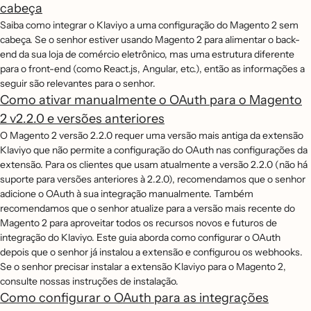
cabeça
Saiba como integrar o Klaviyo a uma configuração do Magento 2 sem
cabeça. Se o senhor estiver usando Magento 2 para alimentar o back-
end da sua loja de comércio eletrônico, mas uma estrutura diferente
para o front-end (como React.js, Angular, etc.), então as informações a
seguir são relevantes para o senhor.
Como ativar manualmente o OAuth para o Magento
2 v2.2.0 e versões anteriores
O Magento 2 versão 2.2.0 requer uma versão mais antiga da extensão
Klaviyo que não permite a configuração do OAuth nas configurações da
extensão. Para os clientes que usam atualmente a versão 2.2.0 (não há
suporte para versões anteriores à 2.2.0), recomendamos que o senhor
adicione o OAuth à sua integração manualmente. Também
recomendamos que o senhor atualize para a versão mais recente do
Magento 2 para aproveitar todos os recursos novos e futuros de
integração do Klaviyo. Este guia aborda como configurar o OAuth
depois que o senhor já instalou a extensão e configurou os webhooks.
Se o senhor precisar instalar a extensão Klaviyo para o Magento 2,
consulte nossas instruções de instalação.
Como configurar o OAuth para as integrações