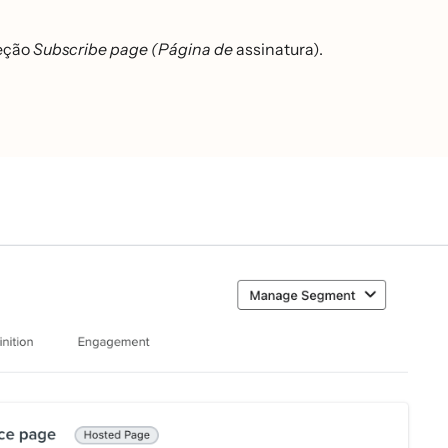
eção
Subscribe page (Página de
assinatura).