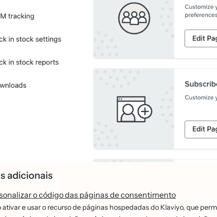
s adicionais
onalizar o código das páginas de consentimento
ativar e usar o recurso de páginas hospedadas do Klaviyo, que permi