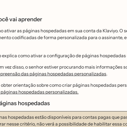
ocê vai aprender
o ativar as páginas hospedadas em sua conta da Klaviyo. O s
ento codificadas de forma personalizada para o assinante, 
o explica como ativar a configuração de páginas hospedadas
em vez disso, o senhor estiver procurando mais informações 
reensão das páginas hospedadas personalizadas
.
 obter orientação sobre como criar páginas hospedadas pers
r páginas hospedadas personalizadas.
páginas hospedadas
inas hospedadas estão disponíveis para contas pagas que pass
r nesse critério, não verá a possibilidade de habilitar essa co