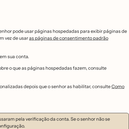
enhor pode usar páginas hospedadas para exibir páginas de
em vez de usar
as páginas de consentimento padrão
 em sua conta.
sobre o que as páginas hospedadas fazem, consulte
onalizadas depois que o senhor as habilitar, consulte
Como
aram pela verificação da conta. Se o senhor não se
nfiguração.