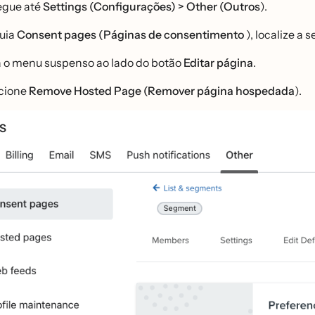
gue até
Settings (Configurações) > Other (Outros
).
uia
Consent pages (Páginas de consentimento
), localize a s
 o menu suspenso ao lado do botão
Editar página
.
cione
Remove Hosted Page (Remover página hospedada
).