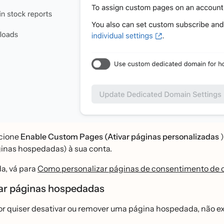
cione
Enable Custom Pages (Ativar páginas personalizadas
)
ginas hospedadas) à sua conta.
, vá para
Como personalizar páginas de consentimento de c
ar páginas hospedadas
r quiser desativar ou remover uma página hospedada, não ex