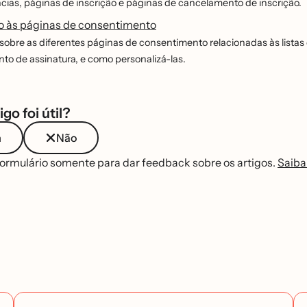
cias, páginas de inscrição e páginas de cancelamento de inscrição.
o às páginas de consentimento
sobre as diferentes páginas de consentimento relacionadas às listas d
o de assinatura, e como personalizá-las.
igo foi útil?
m
Não
formulário somente para dar feedback sobre os artigos.
Saiba