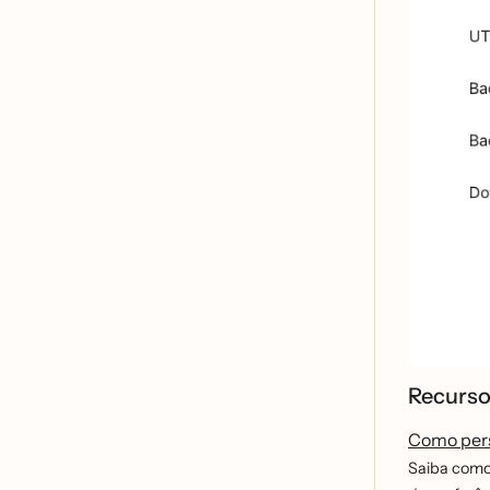
Recurso
Como pers
Saiba como 