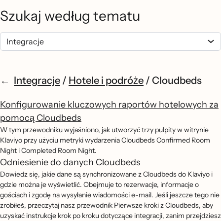
Szukaj według tematu
Integracje
/
Hotele i podróże
/
Cloudbeds
Konfigurowanie kluczowych raportów hotelowych za
pomocą Cloudbeds
W tym przewodniku wyjaśniono, jak utworzyć trzy pulpity w witrynie
Klaviyo przy użyciu metryki wydarzenia Cloudbeds Confirmed Room
Night i Completed Room Night.
Odniesienie do danych Cloudbeds
Dowiedz się, jakie dane są synchronizowane z Cloudbeds do Klaviyo i
gdzie można je wyświetlić. Obejmuje to rezerwacje, informacje o
gościach i zgodę na wysyłanie wiadomości e-mail. Jeśli jeszcze tego nie
zrobiłeś, przeczytaj nasz przewodnik Pierwsze kroki z Cloudbeds, aby
uzyskać instrukcje krok po kroku dotyczące integracji, zanim przejdziesz