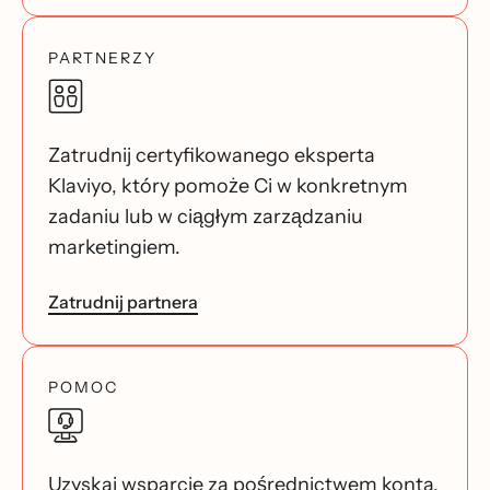
PARTNERZY
Zatrudnij certyfikowanego eksperta
Klaviyo, który pomoże Ci w konkretnym
zadaniu lub w ciągłym zarządzaniu
marketingiem.
Zatrudnij partnera
POMOC
Uzyskaj wsparcie za pośrednictwem konta.