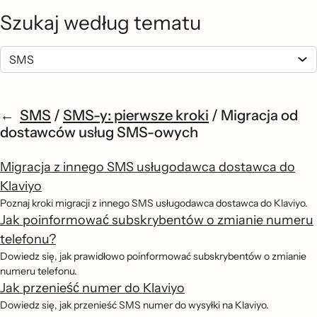
Szukaj według tematu
SMS
/
SMS-y: pierwsze kroki
/
Migracja od
dostawców usług SMS-owych
Migracja z innego SMS usługodawca dostawca do
Klaviyo
Poznaj kroki migracji z innego SMS usługodawca dostawca do Klaviyo.
Jak poinformować subskrybentów o zmianie numeru
telefonu?
Dowiedz się, jak prawidłowo poinformować subskrybentów o zmianie
numeru telefonu.
Jak przenieść numer do Klaviyo
Dowiedz się, jak przenieść SMS numer do wysyłki na Klaviyo.