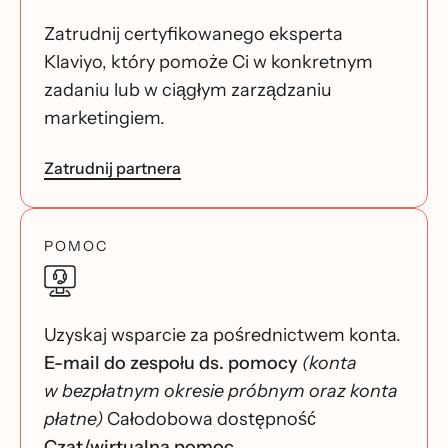
Zatrudnij certyfikowanego eksperta
Klaviyo, który pomoże Ci w konkretnym
zadaniu lub w ciągłym zarządzaniu
marketingiem.
Zatrudnij partnera
POMOC
Uzyskaj wsparcie za pośrednictwem konta.
E-mail do zespołu ds. pomocy
(konta
w bezpłatnym okresie próbnym oraz konta
płatne)
Całodobowa dostępność
Czat/wirtualna pomoc