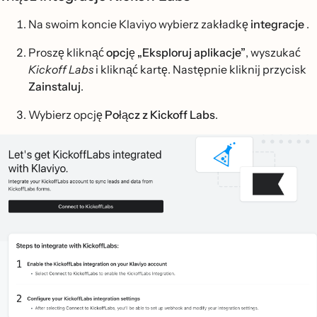
Na swoim koncie Klaviyo wybierz zakładkę
integracje
.
Proszę kliknąć
opcję „Eksploruj aplikacje”
, wyszukać
Kickoff Labs
i kliknąć kartę. Następnie kliknij przycisk
Zainstaluj
.
Wybierz opcję
Połącz z Kickoff Labs
.