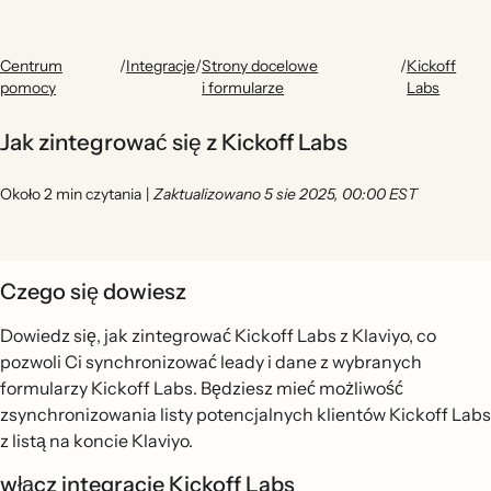
Centrum
/
Integracje
/
Strony docelowe
/
Kickoff
pomocy
i formularze
Labs
Jak zintegrować się z Kickoff Labs
Około 2 min czytania
|
Zaktualizowano 5 sie 2025, 00:00 EST
Czego się dowiesz
Dowiedz się, jak zintegrować Kickoff Labs z Klaviyo, co
pozwoli Ci synchronizować leady i dane z wybranych
formularzy Kickoff Labs. Będziesz mieć możliwość
zsynchronizowania listy potencjalnych klientów Kickoff Labs
z listą na koncie Klaviyo.
włącz integracje Kickoff Labs