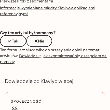
Pierwsze kroki z segmentami
Informacje wymieniane między Klaviyo a aplikacjami
referencyjnymi
Czy ten artykuł był pomocny?
Tak
Nie
Ten formularz służy tylko do przesyłania opinii na temat
artykułów.
Dowiedz się, jak skontaktować się z zespołem ds.
pomocy
.
Dowiedz się od Klaviyo więcej
SPOŁECZNOŚĆ