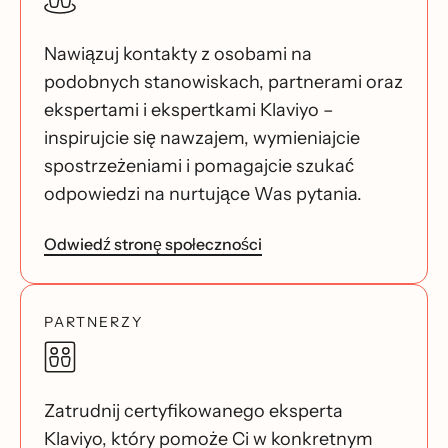
Nawiązuj kontakty z osobami na
podobnych stanowiskach, partnerami oraz
ekspertami i ekspertkami Klaviyo –
inspirujcie się nawzajem, wymieniajcie
spostrzeżeniami i pomagajcie szukać
odpowiedzi na nurtujące Was pytania.
Odwiedź stronę społeczności
PARTNERZY
Zatrudnij certyfikowanego eksperta
Klaviyo, który pomoże Ci w konkretnym