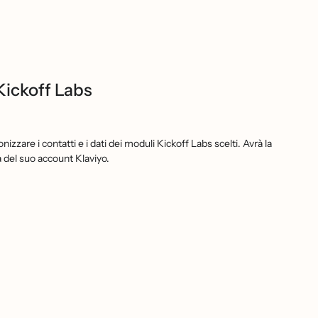
Kickoff Labs
zare i contatti e i dati dei moduli Kickoff Labs scelti. Avrà la
sta del suo account Klaviyo.