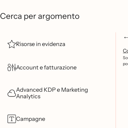
Cerca per argomento
Risorse in evidenza
Co
Sco
pos
Account e fatturazione
Advanced KDP e Marketing
Analytics
Campagne