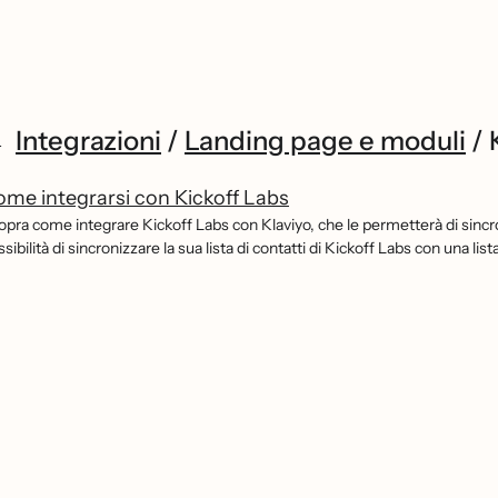
Integrazioni
/
Landing page e moduli
/
me integrarsi con Kickoff Labs
pra come integrare Kickoff Labs con Klaviyo, che le permetterà di sincroniz
sibilità di sincronizzare la sua lista di contatti di Kickoff Labs con una li