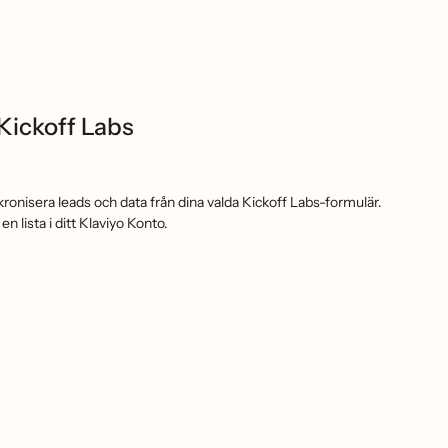
Kickoff Labs
kronisera leads och data från dina valda Kickoff Labs-formulär.
en lista i ditt Klaviyo Konto.