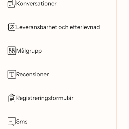
Konversationer
Leveransbarhet och efterlevnad
Målgrupp
Recensioner
Registreringsformulär
Sms