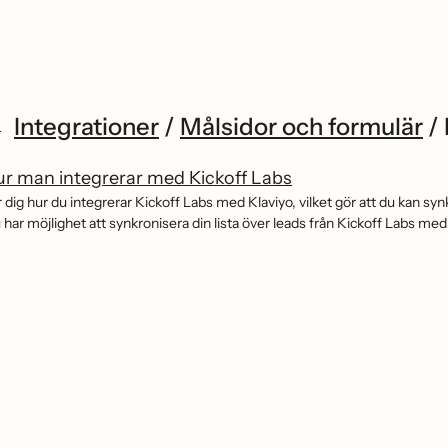
Integrationer
/
Målsidor och formulär
/
r man integrerar med Kickoff Labs
r dig hur du integrerar Kickoff Labs med Klaviyo, vilket gör att du kan syn
har möjlighet att synkronisera din lista över leads från Kickoff Labs med 