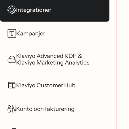
Integrationer
Kampanjer
Klaviyo Advanced KDP &
Klaviyo Marketing Analytics
Klaviyo Customer Hub
Konto och fakturering