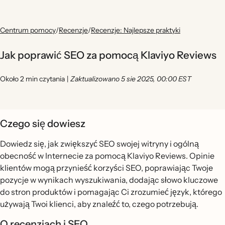
Centrum pomocy
/
Recenzje
/
Recenzje: Najlepsze praktyki
Jak poprawić SEO za pomocą Klaviyo Reviews
Około 2 min czytania
|
Zaktualizowano 5 sie 2025, 00:00 EST
Czego się dowiesz
Dowiedz się, jak zwiększyć SEO swojej witryny i ogólną
obecność w Internecie za pomocą Klaviyo Reviews. Opinie
klientów mogą przynieść korzyści SEO, poprawiając Twoje
pozycje w wynikach wyszukiwania, dodając słowo kluczowe
do stron produktów i pomagając Ci zrozumieć język, którego
używają Twoi klienci, aby znaleźć to, czego potrzebują.
O recenzjach i SEO