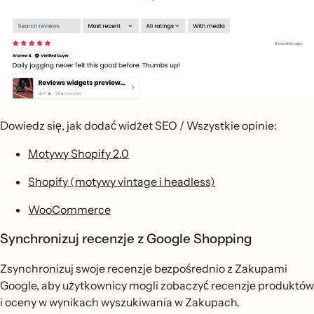
Dowiedz się, jak dodać widżet SEO / Wszystkie opinie:
Motywy Shopify 2.0
Shopify (motywy vintage i headless)
WooCommerce
Synchronizuj recenzje z Google Shopping
Zsynchronizuj swoje recenzje bezpośrednio z Zakupami
Google, aby użytkownicy mogli zobaczyć recenzje produktów
i oceny w wynikach wyszukiwania w Zakupach.