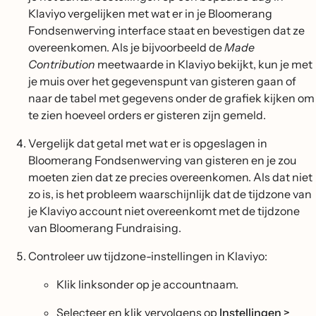
Klaviyo vergelijken met wat er in je Bloomerang
Fondsenwerving interface staat en bevestigen dat ze
overeenkomen. Als je bijvoorbeeld de
Made
Contribution
meetwaarde in Klaviyo bekijkt, kun je met
je muis over het gegevenspunt van gisteren gaan of
naar de tabel met gegevens onder de grafiek kijken om
te zien hoeveel orders er gisteren zijn gemeld.
Vergelijk dat getal met wat er is opgeslagen in
Bloomerang Fondsenwerving van gisteren en je zou
moeten zien dat ze precies overeenkomen. Als dat niet
zo is, is het probleem waarschijnlijk dat de tijdzone van
je Klaviyo account niet overeenkomt met de tijdzone
van Bloomerang Fundraising.
Controleer uw tijdzone-instellingen in Klaviyo:
Klik linksonder op je accountnaam.
Selecteer en klik vervolgens op
Instellingen >