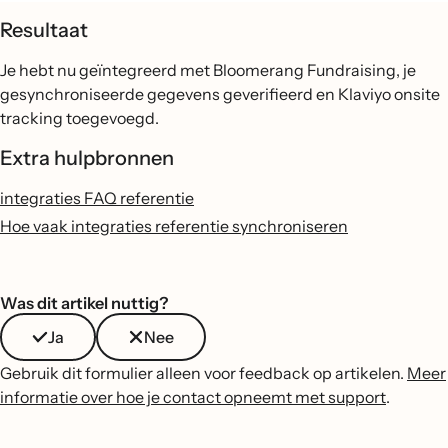
Resultaat
Je hebt nu geïntegreerd met Bloomerang Fundraising, je
gesynchroniseerde gegevens geverifieerd en Klaviyo onsite
tracking toegevoegd.
Extra hulpbronnen
integraties FAQ referentie
Hoe vaak integraties referentie synchroniseren
Was dit artikel nuttig?
Ja
Nee
Gebruik dit formulier alleen voor feedback op artikelen.
Meer
informatie over hoe je contact opneemt met support
.