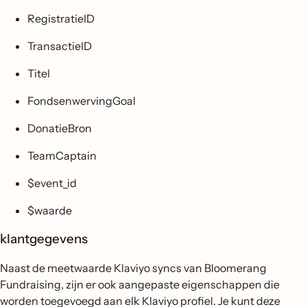
RegistratieID
TransactieID
Titel
FondsenwervingGoal
DonatieBron
TeamCaptain
$event_id
$waarde
klantgegevens
Naast de meetwaarde Klaviyo syncs van Bloomerang
Fundraising, zijn er ook aangepaste eigenschappen die
worden toegevoegd aan elk Klaviyo profiel. Je kunt deze