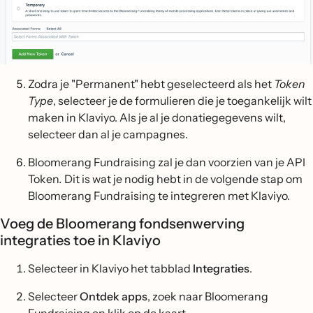
Zodra je "Permanent" hebt geselecteerd als het
Token
Type
, selecteer je de formulieren die je toegankelijk wilt
maken in Klaviyo. Als je al je donatiegegevens wilt,
selecteer dan al je campagnes.
Bloomerang Fundraising zal je dan voorzien van je API
Token
.
Dit is wat je nodig hebt in de volgende stap om
Bloomerang Fundraising te integreren met Klaviyo.
Voeg de Bloomerang fondsenwerving
integraties toe in Klaviyo
Selecteer in Klaviyo het tabblad
Integraties
.
Selecteer
Ontdek apps
, zoek naar Bloomerang
Fundraising en klik op de kaart.