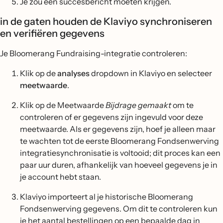
Je zou een succesbericht moeten krijgen.
in de gaten houden de Klaviyo synchroniseren
en verifiëren gegevens
Je Bloomerang Fundraising-integratie controleren:
Klik op de
analyses
dropdown in Klaviyo en selecteer
meetwaarde
.
Klik op de Meetwaarde
Bijdrage gemaakt
om te
controleren of er gegevens zijn ingevuld voor deze
meetwaarde. Als er gegevens zijn, hoef je alleen maar
te wachten tot de eerste Bloomerang Fondsenwerving
integratiesynchronisatie is voltooid; dit proces kan een
paar uur duren, afhankelijk van hoeveel gegevens je in
je account hebt staan.
Klaviyo importeert al je historische Bloomerang
Fondsenwerving gegevens. Om dit te controleren kun
je het aantal bestellingen op een bepaalde dag in