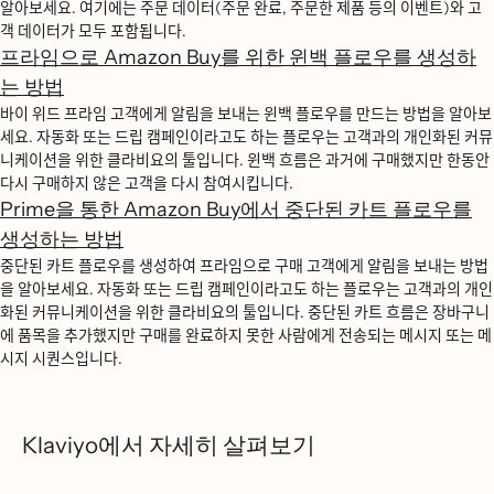
알아보세요. 여기에는 주문 데이터(주문 완료, 주문한 제품 등의 이벤트)와 고
객 데이터가 모두 포함됩니다.
프라임으로 Amazon Buy를 위한 윈백 플로우를 생성하
는 방법
바이 위드 프라임 고객에게 알림을 보내는 윈백 플로우를 만드는 방법을 알아보
세요. 자동화 또는 드립 캠페인이라고도 하는 플로우는 고객과의 개인화된 커뮤
니케이션을 위한 클라비요의 툴입니다. 윈백 흐름은 과거에 구매했지만 한동안
다시 구매하지 않은 고객을 다시 참여시킵니다.
Prime을 통한 Amazon Buy에서 중단된 카트 플로우를
생성하는 방법
중단된 카트 플로우를 생성하여 프라임으로 구매 고객에게 알림을 보내는 방법
을 알아보세요. 자동화 또는 드립 캠페인이라고도 하는 플로우는 고객과의 개인
화된 커뮤니케이션을 위한 클라비요의 툴입니다. 중단된 카트 흐름은 장바구니
에 품목을 추가했지만 구매를 완료하지 못한 사람에게 전송되는 메시지 또는 메
시지 시퀀스입니다.
Klaviyo에서 자세히 살펴보기