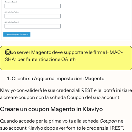
Il suo server Magento deve supportare le firme HMAC-
SHA1 per l'autenticazione OAuth.
Clicchi su
Aggiorna impostazioni Magento
.
Klaviyo convaliderà le sue credenziali REST e lei potrà iniziare
a creare coupon con la scheda Coupon del suo account.
Creare un coupon Magento in Klaviyo
Quando accede per la prima volta alla
scheda
Coupon
nel
suo account Klaviyo
dopo aver fornito le credenziali REST,