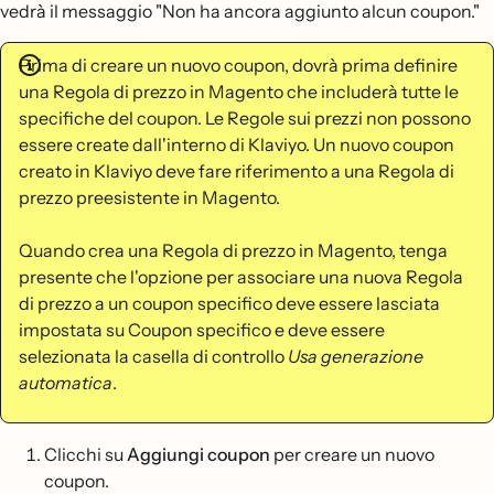
vedrà il messaggio "Non ha ancora aggiunto alcun coupon."
Prima di creare un nuovo coupon, dovrà prima definire
una Regola di prezzo in Magento che includerà tutte le
specifiche del coupon. Le Regole sui prezzi non possono
essere create dall'interno di Klaviyo. Un nuovo coupon
creato in Klaviyo deve fare riferimento a una Regola di
prezzo preesistente in Magento.
Quando crea una Regola di prezzo in Magento, tenga
presente che l'opzione per associare una nuova Regola
di prezzo a un coupon specifico deve essere lasciata
impostata su Coupon specifico e deve essere
selezionata la casella di controllo
Usa generazione
automatica
.
Clicchi su
Aggiungi coupon
per creare un nuovo
coupon.