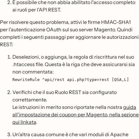
È possibile che non abbia abilitato l'accesso completo
ai ruoli per l'API REST.
Per risolvere questo problema, attivi le firme HMAC-SHA1
per l'autenticazione OAuth sul suo server Magento. Quindi
completi i seguenti passaggi per aggiornare le autorizzazioni
REST:
Deselezioni, o aggiunga, la regola di riscrittura nel suo
.htaccess file. Questa è la riga che deve assicurarsi sia
non commentata:
RewriteRule ^api/rest api.php?type=rest [QSA,L]
Verifichi che il suo Ruolo REST sia configurato
correttamente.
Le istruzioni in merito sono riportate nella nostra
guida
all'impostazione dei coupon per Magento, nella sezione
qui linkata
.
Un'altra causa comune è che vari moduli di Apache