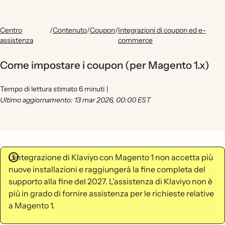
Centro
/
Contenuto
/
Coupon
/
Integrazioni di coupon ed e-
assistenza
commerce
Come impostare i coupon (per Magento 1.x)
Tempo di lettura stimato 6 minuti
|
Ultimo aggiornamento: 13 mar 2026, 00:00 EST
L'integrazione di Klaviyo con Magento 1 non accetta più
nuove installazioni e raggiungerà la fine completa del
supporto alla fine del 2027. L'assistenza di Klaviyo non è
più in grado di fornire assistenza per le richieste relative
a Magento 1.