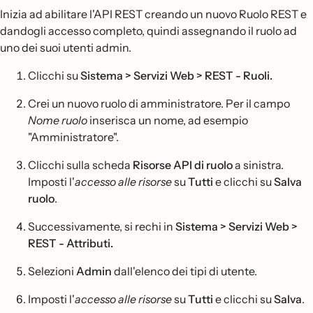
Inizia ad abilitare l'API REST creando un nuovo Ruolo REST e
dandogli accesso completo, quindi assegnando il ruolo ad
uno dei suoi utenti admin.
Clicchi su
Sistema > Servizi Web > REST - Ruoli.
Crei un nuovo ruolo di amministratore. Per il campo
Nome ruolo
inserisca un nome, ad esempio
"Amministratore".
Clicchi sulla scheda
Risorse API di ruolo
a sinistra.
Imposti l'
accesso alle risorse
su
Tutti
e clicchi su
Salva
ruolo
.
Successivamente, si rechi in
Sistema > Servizi Web >
REST - Attributi.
Selezioni
Admin
dall'elenco dei tipi di utente.
Imposti l'
accesso alle risorse
su
Tutti
e clicchi su
Salva
.