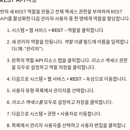
REST API 사용
먼저 새 REST 역할을 만들고 전체 액세스 권한을 부여하여 REST
API를 활성화한 다음 관리자 사용자 중 한 명에게 역할을 할당합니다.
시스템 > 웹 서비스 > REST - 역할을
클릭합니다.
새 관리자 역할을 만듭니다.
역할 이름
필드에 이름을 입력합니
다(예: "관리자").
왼쪽의
역할 API 리소스
탭을 클릭합니다.
리소스 액세스
권한
을
모두로
설정하고
역할 저장을
클릭합니다.
다음으로
시스템 > 웹 서비스 > REST - 속성으로
이동합니다.
사용자 유형 목록에서
관리자를
선택합니다.
리소스 액세스를
모두로
설정하고
저장을 클릭합니다
.
다음으로
시스템 > 권한 > 사용자로
이동합니다.
목록에서 관리자 사용자를 선택하고
사용자 편집을
클릭합니