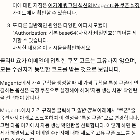
이에 대한 지침은
여기에 링크된 섹션의 Magento용 쿠폰 설정
가이드에서
확인할 수 있습니다.
또 다른 일반적인 원인은 다양한 아파치 모듈이
"Authorization: 기본 base64(사용자:비밀번호)" 헤더를 제
거할 수 있습니다.
자세한 내용은 이 게시물을
확인하세요.
클라비요가 이메일에 입력한 쿠폰 코드는 고유하지 않으며,
모든 수신자가 동일한 코드를 받는 것으로 보입니다.
Magento에서 가격 규칙을 생성할 때 새 가격 규칙을 특정 쿠폰에 연
결하는 옵션은 특정 쿠폰으로 설정해야 하며 '자동 생성 사용' 확인란
을 선택해야 합니다.
Magento에서 가격 규칙을 클릭하고
일반 정보
아래에서 "쿠폰" 줄
옵션까지 아래로 스크롤하여 이 설정을 "특정 쿠폰" 으로 변경합니다.
그런 다음 여기에서 자동 생성 확인란을 선택합니다. 이렇게 하면 문
제가 해결되고 각 이메일 수신자에 대해 새로운 고유 쿠폰 코드를 생