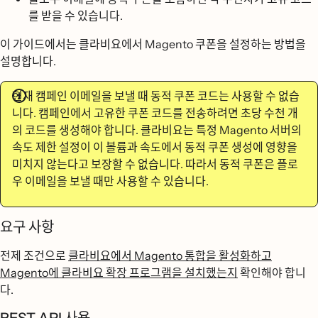
를 받을 수 있습니다.
이 가이드에서는 클라비요에서 Magento 쿠폰을 설정하는 방법을
설명합니다.
현재 캠페인 이메일을 보낼 때 동적 쿠폰 코드는 사용할 수 없습
니다. 캠페인에서 고유한 쿠폰 코드를 전송하려면 초당 수천 개
의 코드를 생성해야 합니다. 클라비요는 특정 Magento 서버의
속도 제한 설정이 이 볼륨과 속도에서 동적 쿠폰 생성에 영향을
미치지 않는다고 보장할 수 없습니다. 따라서 동적 쿠폰은 플로
우 이메일을 보낼 때만 사용할 수 있습니다.
요구 사항
전제 조건으로
클라비요에서 Magento 통합을 활성화하고
Magento에 클라비요 확장 프로그램을 설치했는지
확인해야 합니
다.