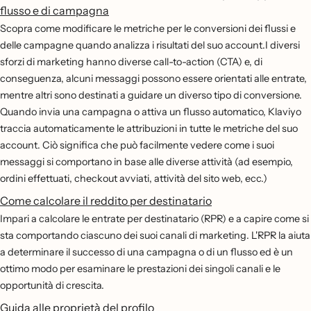
flusso e di campagna
Scopra come modificare le metriche per le conversioni dei flussi e
delle campagne quando analizza i risultati del suo account.I diversi
sforzi di marketing hanno diverse call-to-action (CTA) e, di
conseguenza, alcuni messaggi possono essere orientati alle entrate,
mentre altri sono destinati a guidare un diverso tipo di conversione.
Quando invia una campagna o attiva un flusso automatico, Klaviyo
traccia automaticamente le attribuzioni in tutte le metriche del suo
account. Ciò significa che può facilmente vedere come i suoi
messaggi si comportano in base alle diverse attività (ad esempio,
ordini effettuati, checkout avviati, attività del sito web, ecc.)
Come calcolare il reddito per destinatario
Impari a calcolare le entrate per destinatario (RPR) e a capire come si
sta comportando ciascuno dei suoi canali di marketing. L'RPR la aiuta
a determinare il successo di una campagna o di un flusso ed è un
ottimo modo per esaminare le prestazioni dei singoli canali e le
opportunità di crescita.
Guida alle proprietà del profilo