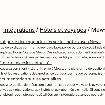
Intégrations
/
Hôtels et voyages
/
Mew
nfigurer des rapports clés sur les hôtels avec News
 guide explique comment créer trois tableaux de bord à Klaviyo à l'aid
mpleted Room Night de Mews. Ces indicateurs vous donnent une visibilite
chiffre d’affaires généré par les séjours, ventilé par propriété, source e
marrer avec les actualités
́couvrez comment intégrer Klaviyo à Mews, une plateforme de gestion imm
ils et les réservations des médias, ce qui vous permet de personnaliser
cumentation sur les actualités
́couvrez quelles données sont synchronisées entre Mews et Klaviyo et 
latives aux réservations, aux invités et aux abonnés d’e-mails. Si vous 
r obtenir des instructions détaillées sur l’intégration, avant de poursuivr