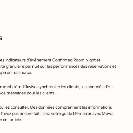
s
e des indicateurs d'événement Confirmed Room Night et
́ granulaire par nuit sur les performances des réservations et
t type de ressource.
obilière. Klaviyo synchronise les clients, les abonnés d’e-
 vos messages pour les clients.
où les consulter. Ces données comprennent les informations
ne l’avez pas encore fait, lisez notre guide Démarrer avec Mews
e cet article.