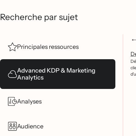
Recherche par sujet
Principales ressources
Dé
De
cl
Advanced KDP & Marketing
d'u
Analytics
Analyses
Audience