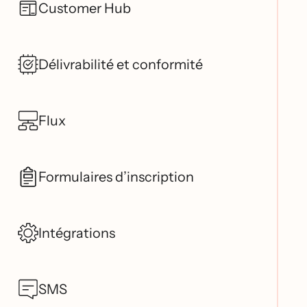
Customer Hub
Délivrabilité et conformité
Flux
Formulaires d’inscription
Intégrations
SMS