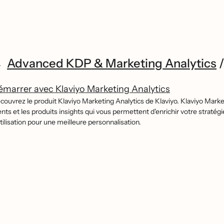
Advanced KDP & Marketing Analytics
marrer avec Klaviyo Marketing Analytics
́couvrez le produit Klaviyo Marketing Analytics de Klaviyo. Klaviyo Marke
ients et les produits insights qui vous permettent d'enrichir votre strate
tilisation pour une meilleure personnalisation.