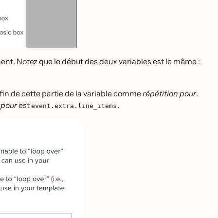
ent. Notez que le début des deux variables est le même :
la fin de cette partie de la variable comme
répétition pour
.
r pour
est
event.extra.line_items.