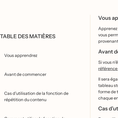
Vous a
Apprenez a
vous perme
TABLE DES MATIÈRES
provenant 
Avant 
Vous apprendrez
Si vous n'
référenc
Avant de commencer
Il sera é
tableau st
forme de t
Cas d'utilisation de la fonction de
chaque entr
répétition du contenu
Cas d'ut