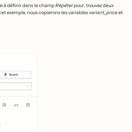
ée à définir dans le champ
Répéter pour
, trouvez deux
 cet exemple, nous copierons les variables
variant_price
et