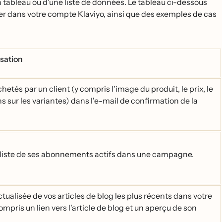
un tableau ou d'une liste de données. Le tableau ci-dessous
er dans votre compte Klaviyo, ainsi que des exemples de cas
isation
chetés par un client (y compris l'image du produit, le prix, le
ons sur les variantes) dans l'e-mail de confirmation de la
la liste de ses abonnements actifs dans une campagne.
tualisée de vos articles de blog les plus récents dans votre
ompris un lien vers l'article de blog et un aperçu de son