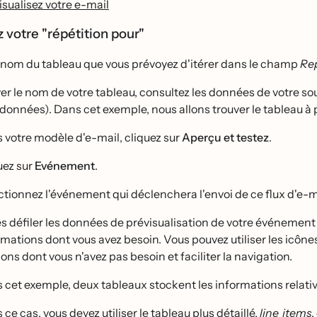
isualisez votre e-mail
z votre "répétition pour"
 nom du tableau que vous prévoyez d'itérer dans le champ
Rep
er le nom de votre tableau, consultez les données de votre so
 données). Dans cet exemple, nous allons trouver le tableau à p
 votre modèle d'e-mail, cliquez sur
Aperçu et testez
.
uez sur
Evénement
.
ectionnez l'événement qui déclenchera l'envoi de ce flux d'e
s défiler les données de prévisualisation de votre événemen
mations dont vous avez besoin. Vous pouvez utiliser les icônes 
ons dont vous n'avez pas besoin et faciliter la navigation.
 cet exemple, deux tableaux stockent les informations relative
ce cas, vous devez utiliser le tableau plus détaillé,
line_items
,