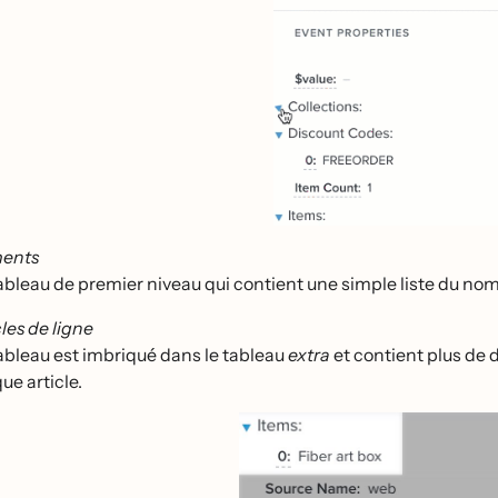
ments
ableau de premier niveau qui contient une simple liste du nom
les de ligne
ableau est imbriqué dans le tableau
extra
et contient plus de d
ue article.