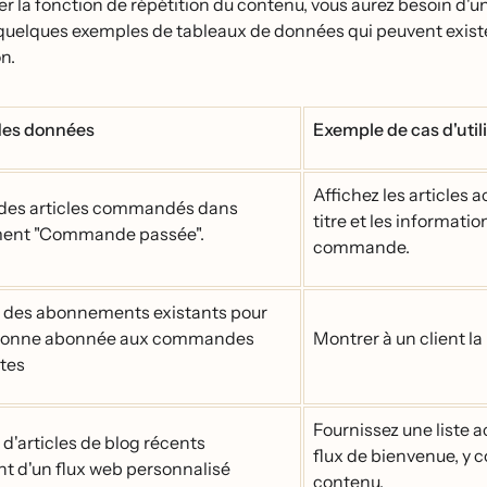
ser la fonction de répétition du contenu, vous aurez besoin d'
quelques exemples de tableaux de données qui peuvent exist
on.
es données
Exemple de cas d'util
Affichez les articles a
des articles commandés dans
titre et les informati
ement "Commande passée".
commande.
e des abonnements existants pour
sonne abonnée aux commandes
Montrer à un client 
ntes
Fournissez une liste ac
 d'articles de blog récents
flux de bienvenue, y c
t d'un flux web personnalisé
contenu.