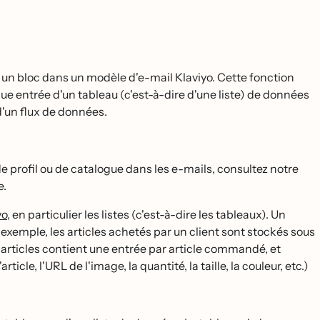
ou un bloc dans un modèle d'e-mail Klaviyo. Cette fonction
e entrée d'un tableau (c'est-à-dire d'une liste) de données
'un flux de données.
 de profil ou de catalogue dans les e-mails, consultez notre
e.
yo
, en particulier les listes (c'est-à-dire les tableaux). Un
exemple, les articles achetés par un client sont stockés sous
rticles contient une entrée par article commandé, et
icle, l'URL de l'image, la quantité, la taille, la couleur, etc.)