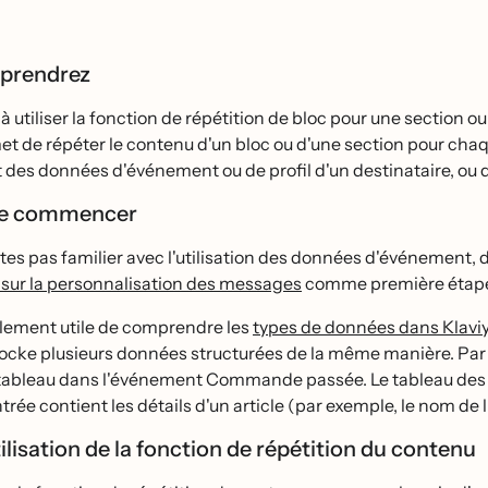
pprendrez
̀ utiliser la fonction de répétition de bloc pour une section 
t de répéter le contenu d'un bloc ou d'une section pour chaqu
des données d'événement ou de profil d'un destinataire, ou d
de commencer
êtes pas familier avec l'utilisation des données d'événement,
e sur la personnalisation des messages
comme première étap
galement utile de comprendre les
types de données dans Klavi
ocke plusieurs données structurées de la même manière. Par 
ableau dans l'événement Commande passée. Le tableau des a
ée contient les détails d'un article (par exemple, le nom de l'art
ilisation de la fonction de répétition du contenu