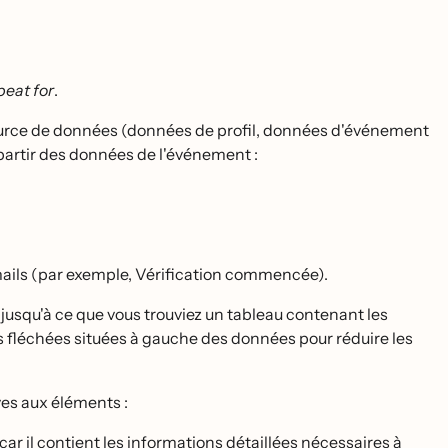
eat for
.
urce de données (données de profil, données d'événement
artir des données de l'événement :
-mails (par exemple, Vérification commencée).
t jusqu'à ce que vous trouviez un tableau contenant les
fléchées situées à gauche des données pour réduire les
s aux éléments :
 car il contient les informations détaillées nécessaires à