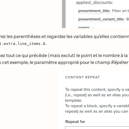
rez les parenthèses et regardez les variables qu'elles contienn
.
t.extra.line_items.0
sez tout ce qui précède (mais exclut) le point et le nombre à 
 cet exemple, le paramètre approprié pour le champ
Répéte