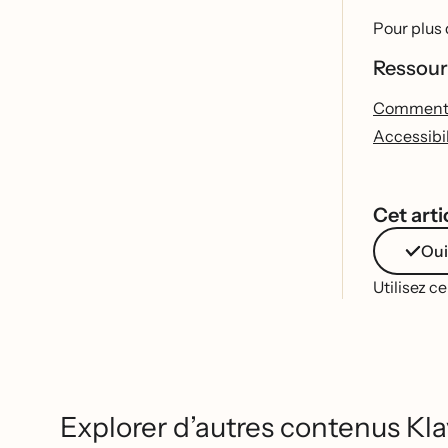
Pour plus 
Ressour
Comment a
Accessibil
Cet artic
Oui
Utilisez c
Explorer d’autres contenus Kla