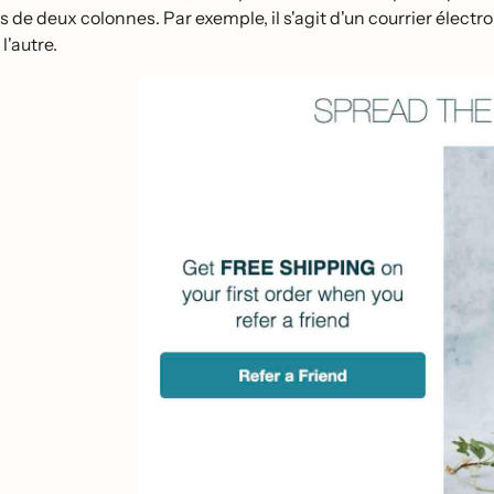
us de deux colonnes. Par exemple, il s'agit d'un courrier élect
l'autre.