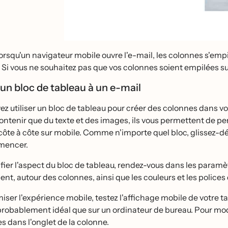
lorsqu'un navigateur mobile ouvre l'e-mail, les colonnes s'empile
it. Si vous ne souhaitez pas que vos colonnes soient empilées s
un bloc de tableau à un e-mail
z utiliser un bloc de tableau pour créer des colonnes dans vot
ontenir que du texte et des images, ils vous permettent de p
ôte à côte sur mobile. Comme n'importe quel bloc, glissez-de
mencer.
ier l'aspect du bloc de tableau, rendez-vous dans les paramètr
nt, autour des colonnes, ainsi que les couleurs et les polices
iser l'expérience mobile, testez l'affichage mobile de votre
 probablement idéal que sur un ordinateur de bureau. Pour mod
s dans l'onglet de la colonne.