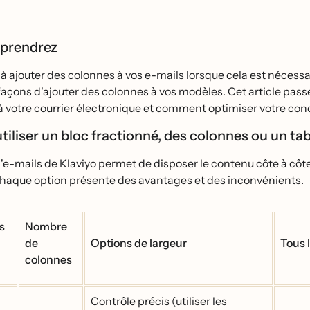
pprendrez
̀ ajouter des colonnes à vos e-mails lorsque cela est nécessai
façons d'ajouter des colonnes à vos modèles. Cet article pas
̀ votre courrier électronique et comment optimiser votre conc
iliser un bloc fractionné, des colonnes ou un ta
d'e-mails de Klaviyo permet de disposer le contenu côte à côte
haque option présente des avantages et des inconvénients.
s
Nombre
de
Options de largeur
Tous 
colonnes
Contrôle précis (utiliser les