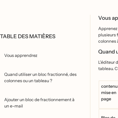
Vous a
Apprenez a
plusieurs 
TABLE DES MATIÈRES
colonnes a
Quand ut
Vous apprendrez
L'éditeur 
tableau. C
Quand utiliser un bloc fractionné, des
colonnes ou un tableau ?
contenu
mise en
page
Ajouter un bloc de fractionnement à
un e-mail
Bloc de