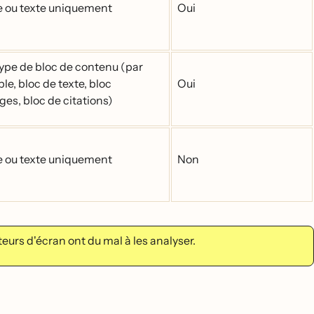
 ou texte uniquement
Oui
type de bloc de contenu (par
le, bloc de texte, bloc
Oui
ges, bloc de citations)
 ou texte uniquement
Non
eurs d'écran ont du mal à les analyser.