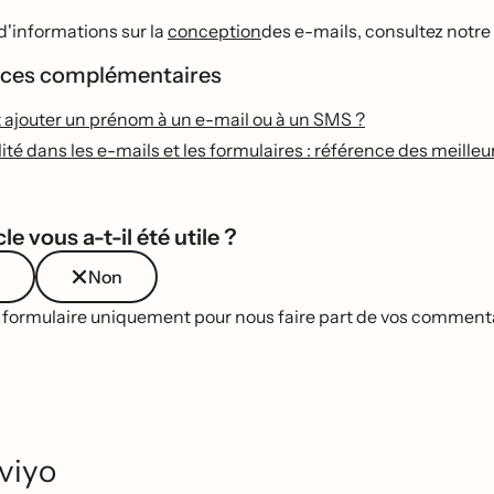
d'informations sur la
conception
des e-mails, consultez notre
ces complémentaires
jouter un prénom à un e-mail ou à un SMS ?
ité dans les e-mails et les formulaires : référence des meille
le vous a-t-il été utile ?
Non
e formulaire uniquement pour nous faire part de vos commentai
viyo