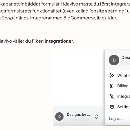
kapar ett inbäddat formulär i Klaviyo måste du först inte
ngsformulärets funktionalitet (även kallad "onsite spårning
aScript
när du
integrerar med BigCommerce
, är du klar.
laviyo väljer du fliken
integrationer
.