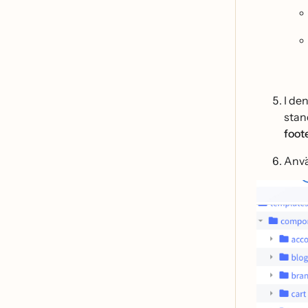
I de
stan
foot
Anva