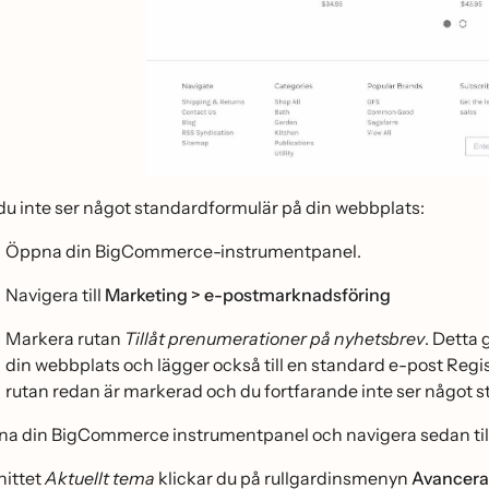
u inte ser något standardformulär på din webbplats:
Öppna din BigCommerce-instrumentpanel.
Navigera till
Marketing > e-postmarknadsföring
Markera rutan
Tillåt prenumerationer på nyhetsbrev
. Detta 
din webbplats och lägger också till en standard e-post Re
rutan redan är markerad och du fortfarande inte ser något s
na din BigCommerce instrumentpanel och navigera sedan til
nittet
Aktuellt tema
klickar du på rullgardinsmenyn
Avancera