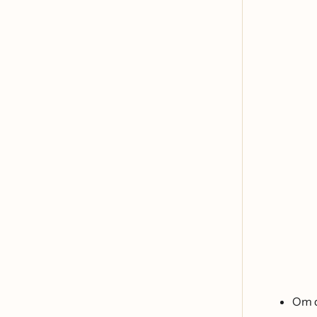
Om du