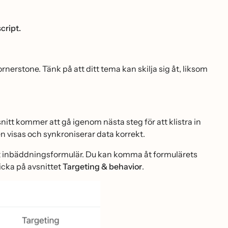
cript.
stone. Tänk på att ditt tema kan skilja sig åt, liksom
nitt kommer att gå igenom nästa steg för att klistra in
n visas och synkroniserar data korrekt.
t inbäddningsformulär. Du kan komma åt formulärets
cka på avsnittet
Targeting & behavior
.