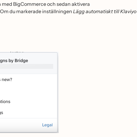
grera med BigCommerce och sedan aktivera
"). Om du markerade inställningen
Lägg automatiskt till Klaviyo