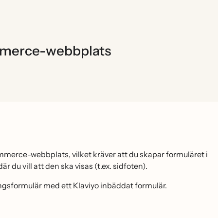
Commerce-webbplats
Commerce-webbplats, vilket kräver att du skapar formuläret i
r du vill att den ska visas (t.ex. sidfoten).
gsformulär med ett Klaviyo inbäddat formulär.