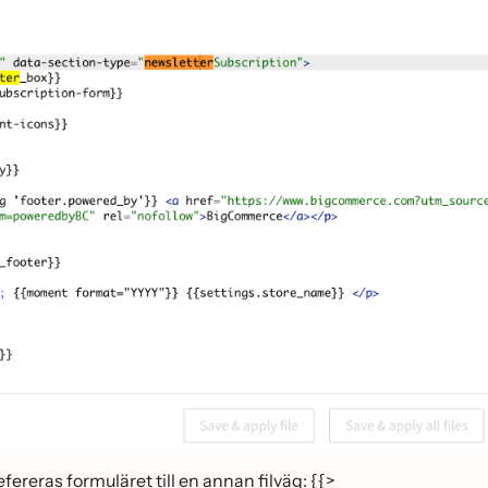
fereras formuläret till en annan filväg: {{>