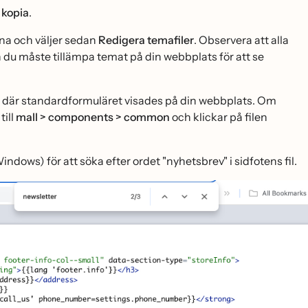
 kopia
.
rna och väljer sedan
Redigera temafiler
. Observera att alla
h du måste tillämpa temat på din webbplats för att se
ts där standardformuläret visades på din webbplats. Om
till
mall > components > common
och klickar på filen
ws) för att söka efter ordet "nyhetsbrev" i sidfotens fil.