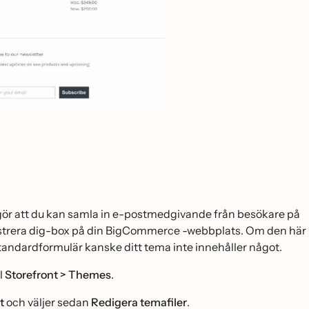
gör att du kan samla in e-postmedgivande från besökare på
gistrera dig-box på din BigCommerce -webbplats. Om den här
tandardformulär kanske ditt tema inte innehåller något.
l
Storefront > Themes
.
t
och väljer sedan
Redigera temafiler
.