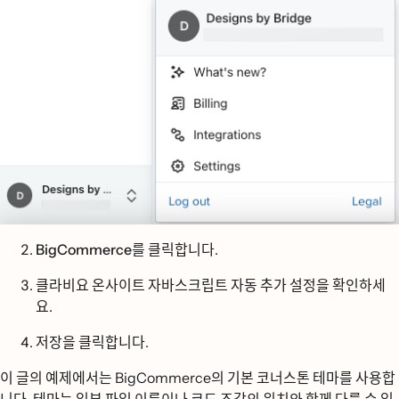
BigCommerce를
클릭합니다.
클라비요 온사이트 자바스크립트 자동 추가
설정을 확인하세
요.
저장을
클릭합니다.
이 글의 예제에서는 BigCommerce의 기본 코너스톤 테마를 사용합