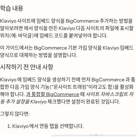
학습 내용
Klaviyo 사이트에 임베드 양식을 BigCommerce 추가하는 방법을
알아보려면 에서 양식을 만든 Klaviyo 다음 사이트의 파일에 표시할
위치(예: 바닥글)에 임베드 코드를 붙여넣어야 합니다.
이 가이드에서는 BigCommerce 기본 가입 양식을 Klaviyo 임베드
양식으로 대체하는 방법을 설명합니다.
시작하기 전 안내 사항
Klaviyo 에 임베드 양식을 생성하기 전에 먼저 BigCommerce 과 통
합한 다음 가입 양식 기능("온사이트 트래킹"이라고도 함)을 활성화
해야 합니다.
과 통합할 BigCommerce
때
사이트 자바스크립트 자
동 추가 설정을 Klaviyo
체크했다면 설정이 완료된 것입니다.
그렇지 않다면:
Klaviyo 에서
연동
탭을 선택합니다.