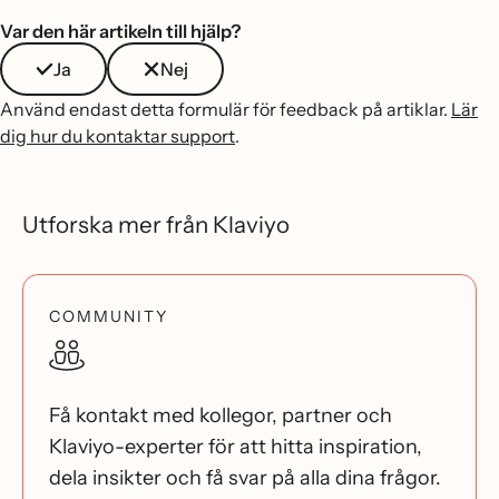
Var den här artikeln till hjälp?
Ja
Nej
Använd endast detta formulär för feedback på artiklar.
Lär
dig hur du kontaktar support
.
Utforska mer från Klaviyo
COMMUNITY
Få kontakt med kollegor, partner och
Klaviyo-experter för att hitta inspiration,
dela insikter och få svar på alla dina frågor.