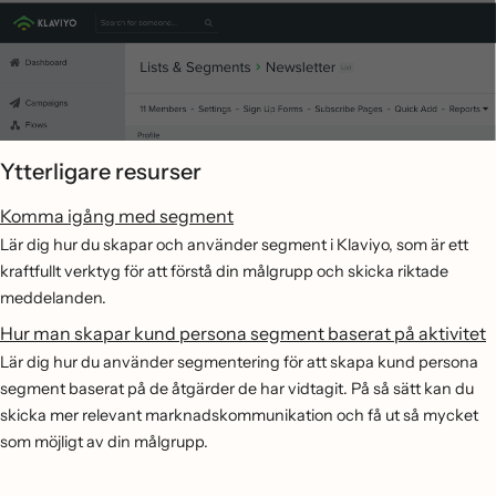
Ytterligare resurser
Komma igång med segment
Lär dig hur du skapar och använder segment i Klaviyo, som är ett
kraftfullt verktyg för att förstå din målgrupp och skicka riktade
meddelanden.
Hur man skapar kund persona segment baserat på aktivitet
Lär dig hur du använder segmentering för att skapa kund persona
segment baserat på de åtgärder de har vidtagit. På så sätt kan du
skicka mer relevant marknadskommunikation och få ut så mycket
som möjligt av din målgrupp.