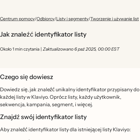
Centrum pomocy
/
Odbiorcy
/
Listy i segmenty
/
Tworzenie i używanie list
Jak znaleźć identyfikator listy
Około 1 min czytania
|
Zaktualizowano 6 paź 2025, 00:00 EST
Czego się dowiesz
Dowiedz się, jak znaleźć unikalny identyfikator przypisany do
każdej listy w Klaviyo. Oprócz listy, każdy użytkownik,
sekwencja, kampania, segment, i więcej.
Znajdź swój identyfikator listy
Aby znaleźć identyfikator listy dla istniejącej listy Klaviyo: