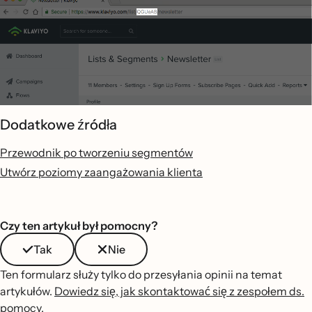
Dodatkowe źródła
Przewodnik po tworzeniu segmentów
Utwórz poziomy zaangażowania klienta
Czy ten artykuł był pomocny?
Tak
Nie
Ten formularz służy tylko do przesyłania opinii na temat
artykułów.
Dowiedz się, jak skontaktować się z zespołem ds.
pomocy
.