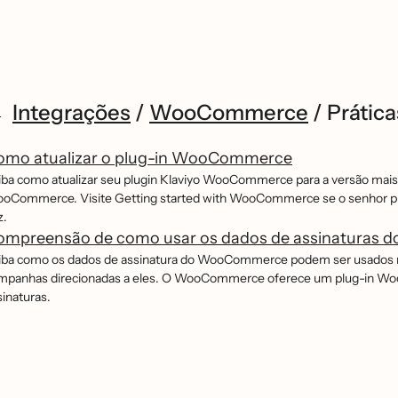
Integrações
/
WooCommerce
/
Prátic
omo atualizar o plug-in WooCommerce
iba como atualizar seu plugin Klaviyo WooCommerce para a versão mais r
oCommerce. Visite Getting started with WooCommerce se o senhor prec
z.
ompreensão de como usar os dados de assinaturas
iba como os dados de assinatura do WooCommerce podem ser usados no Kl
mpanhas direcionadas a eles. O WooCommerce oferece um plug-in Woo
sinaturas.