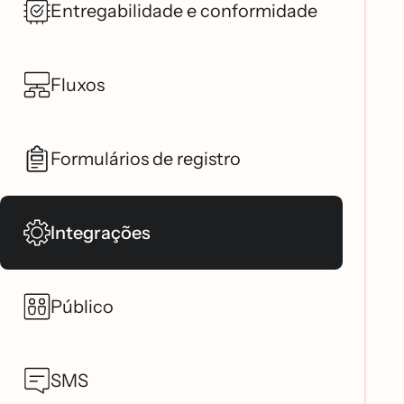
Entregabilidade e conformidade
Fluxos
Formulários de registro
Integrações
Público
SMS