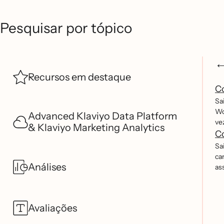
Pesquisar por tópico
Recursos em destaque
C
Sa
Wo
Advanced Klaviyo Data Platform
ve
& Klaviyo Marketing Analytics
C
Sa
ca
Análises
as
Avaliações