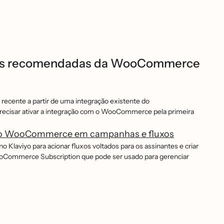
as recomendadas da WooCommerce
ecente a partir de uma integração existente do
isar ativar a integração com o WooCommerce pela primeira
 do WooCommerce em campanhas e fluxos
aviyo para acionar fluxos voltados para os assinantes e criar
Commerce Subscription que pode ser usado para gerenciar