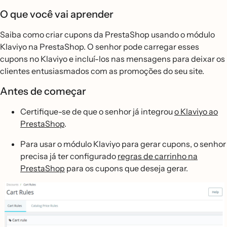
O que você vai aprender
Saiba como criar cupons da PrestaShop usando o módulo
Klaviyo na PrestaShop. O senhor pode carregar esses
cupons no Klaviyo e incluí-los nas mensagens para deixar os
clientes entusiasmados com as promoções do seu site.
Antes de começar
Certifique-se de que o senhor já integrou
o Klaviyo ao
PrestaShop
.
Para usar o módulo Klaviyo para gerar cupons, o senhor
precisa já ter configurado
regras de carrinho na
PrestaShop
para os cupons que deseja gerar.