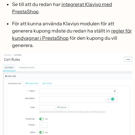
Se till att du redan har
integrerat Klaviyo med
PrestaShop
.
För att kunna använda Klaviyo modulen för att
generera kupong måste du redan ha ställt in
regler för
kundvagnar i PrestaShop
för den kupong du vill
generera.