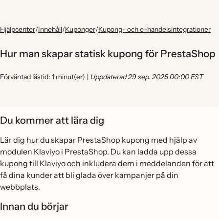
Hjälpcenter
/
Innehåll
/
Kuponger
/
Kupong- och e-handelsintegrationer
Hur man skapar statisk kupong för PrestaShop
Förväntad lästid: 1 minut(er)
|
Uppdaterad 29 sep. 2025 00:00 EST
Du kommer att lära dig
Lär dig hur du skapar PrestaShop kupong med hjälp av
modulen Klaviyo i PrestaShop. Du kan ladda upp dessa
kupong till Klaviyo och inkludera dem i meddelanden för att
få dina kunder att bli glada över kampanjer på din
webbplats.
Innan du börjar