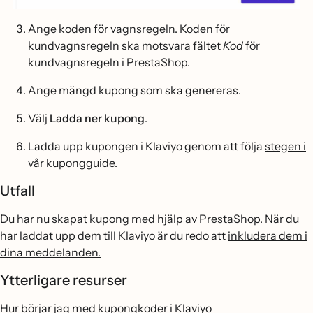
Ange koden för vagnsregeln. Koden för
kundvagnsregeln ska motsvara fältet
Kod
för
kundvagnsregeln i PrestaShop.
Ange mängd kupong som ska genereras.
Välj
Ladda ner kupong
.
Ladda upp kupongen i Klaviyo genom att följa
stegen i
vår kupongguide
.
Utfall
Du har nu skapat kupong med hjälp av PrestaShop. När du
har laddat upp dem till Klaviyo är du redo att
inkludera dem i
dina meddelanden.
Ytterligare resurser
Hur börjar jag med kupongkoder i Klaviyo