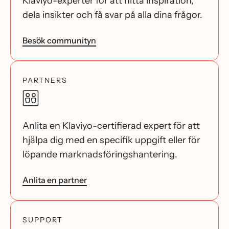
Klaviyo-experter för att hitta inspiration,
dela insikter och få svar på alla dina frågor.
Besök communityn
PARTNERS
Anlita en Klaviyo-certifierad expert för att
hjälpa dig med en specifik uppgift eller för
löpande marknadsföringshantering.
Anlita en partner
SUPPORT