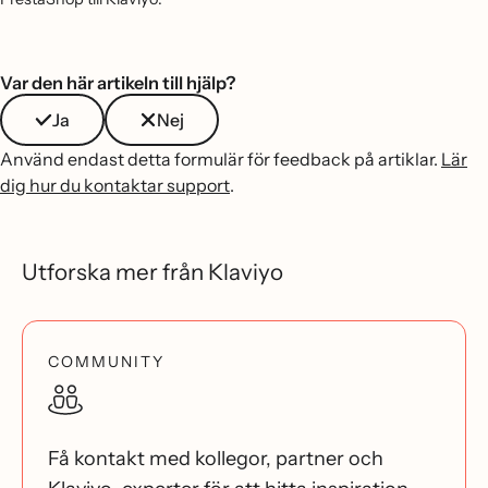
Var den här artikeln till hjälp?
Ja
Nej
Använd endast detta formulär för feedback på artiklar.
Lär
dig hur du kontaktar support
.
Utforska mer från Klaviyo
COMMUNITY
Få kontakt med kollegor, partner och