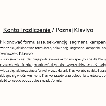
Konto i rozliczenie
/
Poznaj Klaviyo
k klonować formularze, sekwencję, segment, kampani
wiedz się, jak klonować formularze, sekwencję, segment, kampanie i s
owniczek Klaviyo
niższy słowniczek definiuje podstawowe akronimy specyficzne dla Klaviyo
ozumienie funkcjonalności paska wyszukiwania Klavi
wiedz się, jak korzystać z funkcji wyszukiwania Klaviyo, aby szybko i sp
ajdujący się w górnym menu Klaviyo, przetwarza polecenia tekstowe, a
leźć to, czego potrzebujesz na platformie.