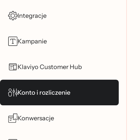
Integracje
Kampanie
Klaviyo Customer Hub
Konto i rozliczenie
Konwersacje