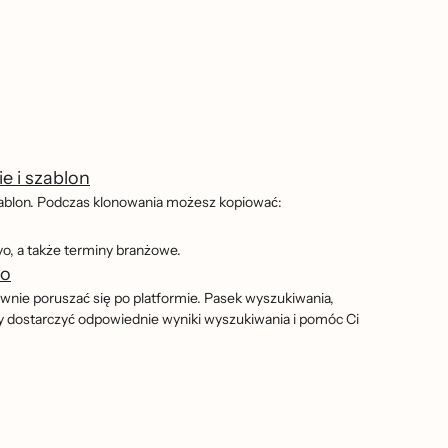
e i szablon
zablon. Podczas klonowania możesz kopiować:
, a także terminy branżowe.
yo
rawnie poruszać się po platformie. Pasek wyszukiwania,
by dostarczyć odpowiednie wyniki wyszukiwania i pomóc Ci