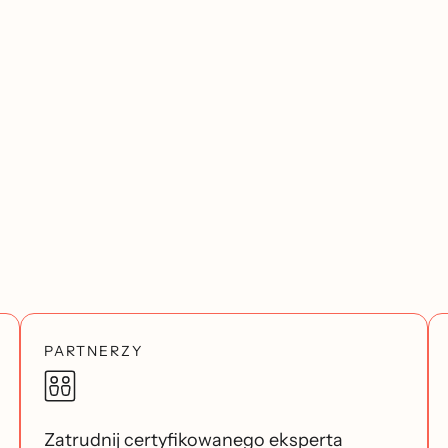
PARTNERZY
Zatrudnij certyfikowanego eksperta