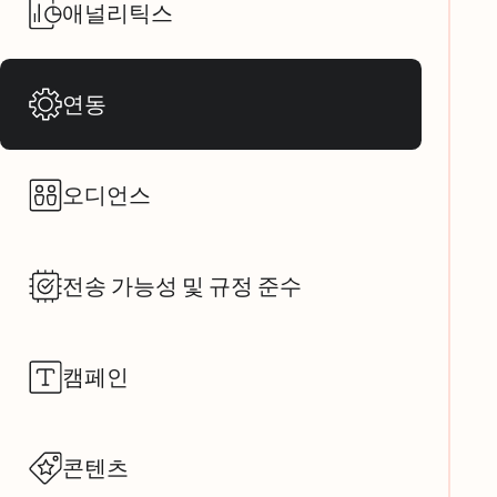
애널리틱스
연동
오디언스
전송 가능성 및 규정 준수
캠페인
콘텐츠