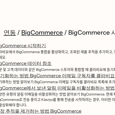
연동
/
BigCommerce
/
BigCommerce
igCommerce 시작하기
라비요에서 BigCommerce 통합을 활성화하고, 조회된 제품 추적을 추가하고, 모든
세요.
igCommerce 데이터 참조
ᅮᆫ 및 고객 데이터와 같은 BigCommerce 스토어와 통합할 때 클라비요에 동기ᄒ
기화하는 방법 BigCommerce 이메일 구독자를 클라비
기화하는 방법 알아보기 BigCommerce 이메일 구독자를 클라비요 목록에 추가
igCommerce에서 보낸 알림 이메일을 비활성화하는 방법
ᅣᆼ한 유형의 알림 이메일을 비활성화하는 방법 알아보기 BigCommerce. 현재 트
Commerce로 전송 중이고 Klaviyo를 통해 전송을 시작하려는 경우, 이러한 ᄋ
ᅪᆯ성화해야 합니다.
장 추적을 제거하는 방법 BigCommerce