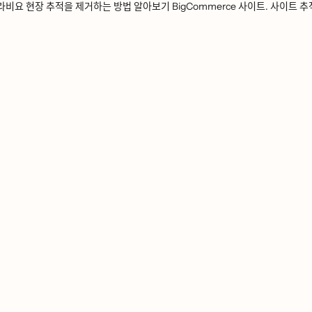
라비요 현장 추적을 제거하는 방법 알아보기 BigCommerce 사이트. 사이트 추적ᄋ