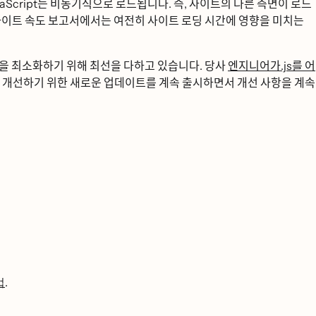
JavaScript는 비동기식으로 로드됩니다. 즉, 사이트의 다른 측면이 로드
이트 속도 보고서에서는 여전히 사이트 로딩 시간에 영향을 미치는
을 최소화하기 위해 최선을 다하고 있습니다. 당사
엔지니어가.js를 어
개선하기 위한 새로운 업데이트를 계속 출시하면서 개선 사항을 계속
법
.