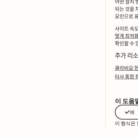
어떤 설치 
되는 것을
요인으로 표
사이트 속도
떻게 최적ᄒ
확인할 수 
추가 리ᄉ
클라비요 혀
타사 통합 ᄎ
이 도움
예
이 형식은