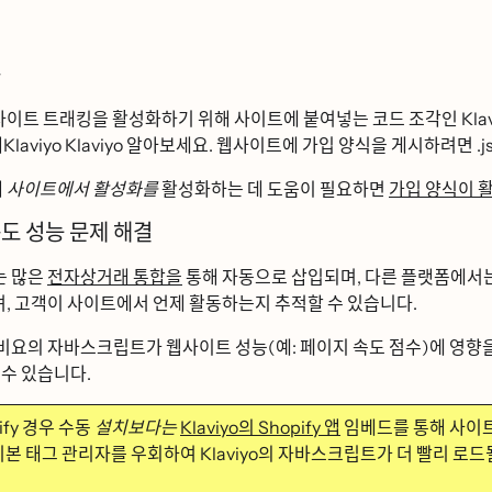
ᆼ
 사이트 트래킹을 활성화하기 위해 사이트에 붙여넣는 코드 조각인 
ᅢKlaviyo Klaviyo 알아보세요. 웹사이트에 가입 양식을 게시하려면 .js
해
사이트에서 활성화를
활성화하는 데 도움이 필요하면
가입 양식이 ᄒ
도 성능 문제 해결
ᆫ 많은
전자상거래 통합을
통해 자동으로 삽입되며, 다른 플랫폼에서느
며, 고객이 사이트에서 언제 활동하는지 추적할 수 있습니다.
비요의 자바스크립트가 웹사이트 성능(예: 페이지 속도 점수)에 영향을
 수 있습니다.
y 경우 수동
설치보다는
Klaviyo의 Shopify 앱
임베드를 통해 사이트
본 태그 관리자를 우회하여 Klaviyo의 자바스크립트가 더 빨리 로드될