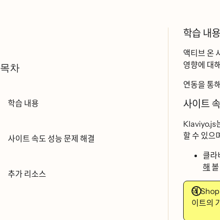
학습 내요
액티브 온
영향에 대ᄒ
목차
연동을 통
학습 내용
사이트 속
Klaviyo.js느
할 수 있으
사이트 속도 성능 문제 해결
클라
해
볼
추가 리소스
의 Shopif
이트의 기