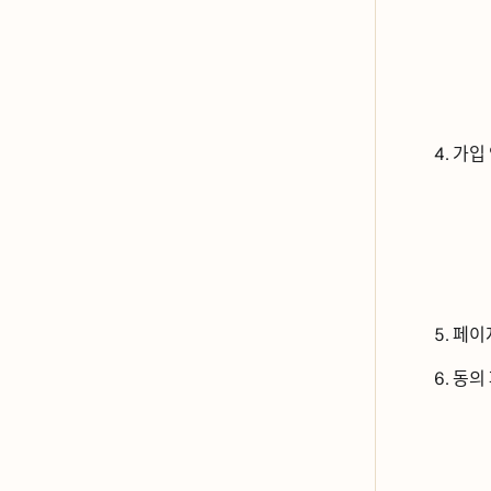
가입 
페이ᄌ
동의