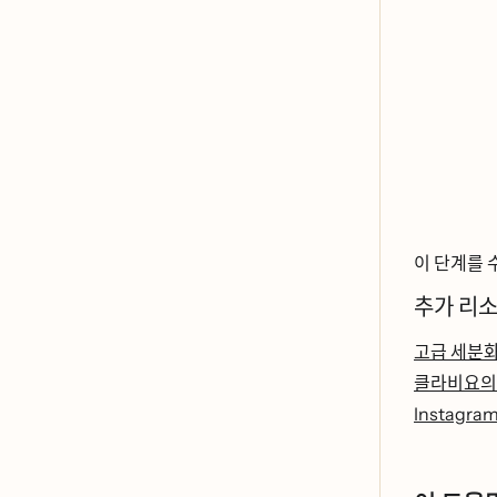
이 단계를 
추가 리ᄉ
고급 세분
클라비요의
Instagram을