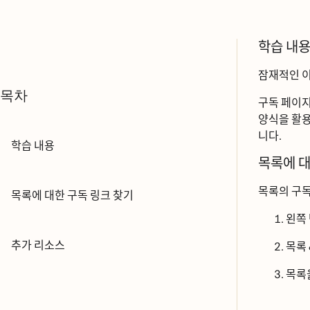
학습 내요
잠재적인 ᄋ
목차
구독 페이지
양식을 활
니다.
학습 내용
목록에 대
목록의 구도
목록에 대한 구독 링크 찾기
왼쪽
추가 리소스
목로
목록