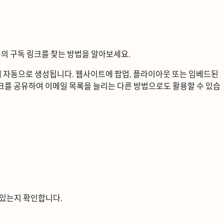
ᅴ 구독 링크를 찾는 방법을 알아보세요.
자동으로 생성됩니다. 웹사이트에 팝업, 플라이아웃 또는 임베드된
ᅳᆯ 공유하여 이메일 목록을 늘리는 다른 방법으로도 활용할 수 있습
있는지 확인합니다.