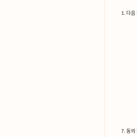
다음
동의