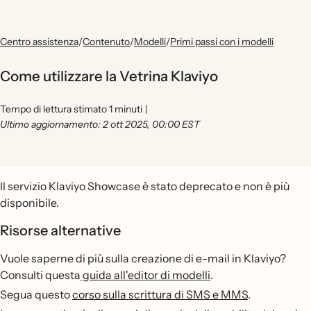
Centro assistenza
/
Contenuto
/
Modelli
/
Primi passi con i modelli
Come utilizzare la Vetrina Klaviyo
Tempo di lettura stimato 1 minuti
|
Ultimo aggiornamento: 2 ott 2025, 00:00 EST
Il servizio Klaviyo Showcase è stato deprecato e non è più
disponibile.
Risorse alternative
Vuole saperne di più sulla creazione di e-mail in Klaviyo?
Consulti questa
guida all'editor di modelli
.
Segua questo
corso sulla scrittura di SMS e MMS
.