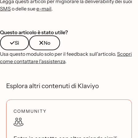
Legga questi articoli per migliorare la deliverability dei suoi
SMS
o delle sue
e-mail
.
Questo articolo è stato utile?
Sì
No
Usa questo modulo solo per il feedback sull'articolo.
Scopri
come contattare l'assistenza
.
Esplora altri contenuti di Klaviyo
COMMUNITY