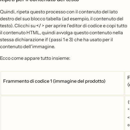
Quindi, ripeta questo processo con il contenuto del lato
destro del suo blocco tabella (ad esempio, il contenuto del
testo). Clicchi su
</
> per aprire l'editor di codice e copi tutto
il contenuto HTML, quindi avvolga questo contenuto nella
stessa dichiarazione if (passi 1 e 3) che ha usato per il
contenuto dell'immagine.
Ecco come appare tutto insieme:
F
Frammento di codice 1 (immagine del prodotto)
(
{
"
<
o