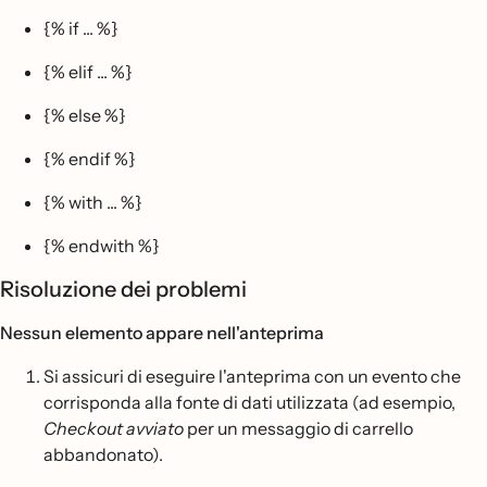
{% if ... %}
{% elif ... %}
{% else %}
{% endif %}
{% with ... %}
{% endwith %}
Risoluzione dei problemi
Nessun elemento appare nell'anteprima
Si assicuri di eseguire l'anteprima con un evento che
corrisponda alla fonte di dati utilizzata (ad esempio,
Checkout avviato
per un messaggio di carrello
abbandonato).