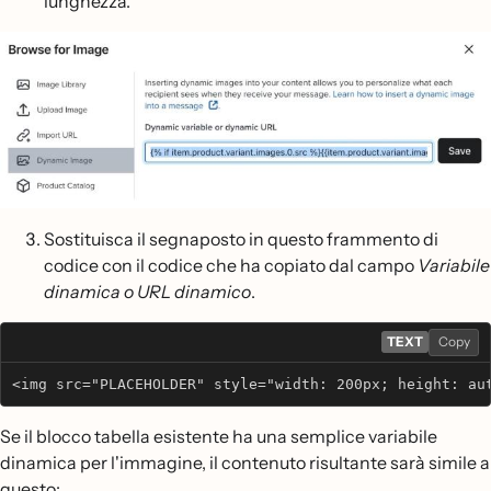
lunghezza.
Sostituisca il segnaposto in questo frammento di
codice con il codice che ha copiato dal campo
Variabile
dinamica o URL dinamico
.
TEXT
Copy
<img src="PLACEHOLDER" style="width: 200px; height: au
Se il blocco tabella esistente ha una semplice variabile
dinamica per l'immagine, il contenuto risultante sarà simile a
questo: