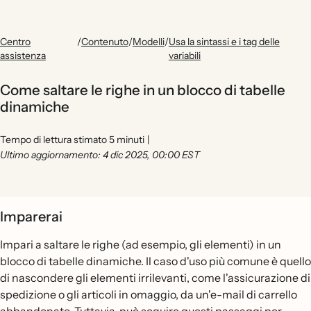
Centro
/
Contenuto
/
Modelli
/
Usa la sintassi e i tag delle
assistenza
variabili
Come saltare le righe in un blocco di tabelle
dinamiche
Tempo di lettura stimato 5 minuti
|
Ultimo aggiornamento: 4 dic 2025, 00:00 EST
Imparerai
Impari a saltare le righe (ad esempio, gli elementi) in un
blocco di tabelle dinamiche. Il caso d'uso più comune è quello
di nascondere gli elementi irrilevanti, come l'assicurazione di
spedizione o gli articoli in omaggio, da un'e-mail di carrello