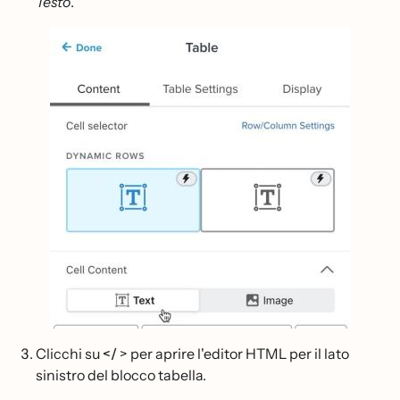
Testo
.
Clicchi su
</
> per aprire l'editor HTML per il lato
sinistro del blocco tabella.