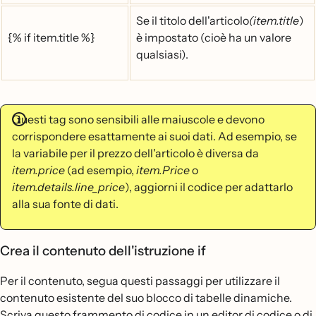
Se il titolo dell'articolo
(item.title
)
{% if item.title %}
è impostato (cioè ha un valore
qualsiasi).
Questi tag sono sensibili alle maiuscole e devono
corrispondere esattamente ai suoi dati. Ad esempio, se
la variabile per il prezzo dell'articolo è diversa da
item.price
(ad esempio,
item.Price
o
item.details.line_price
), aggiorni il codice per adattarlo
alla sua fonte di dati.
Crea il contenuto dell'istruzione if
Per il contenuto, segua questi passaggi per utilizzare il
contenuto esistente del suo blocco di tabelle dinamiche.
Scriva questo frammento di codice in un editor di codice o di