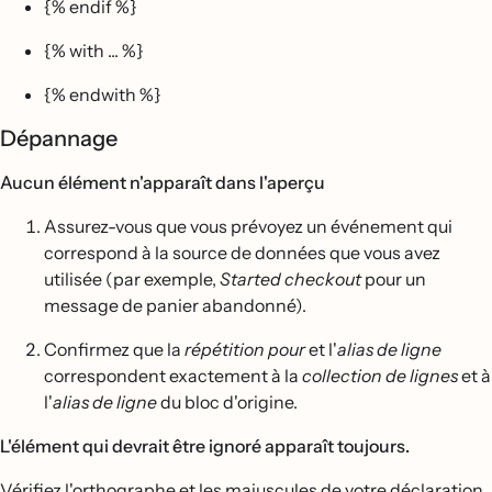
{% endif %}
{% with ... %}
{% endwith %}
Dépannage
Aucun élément n'apparaît dans l'aperçu
Assurez-vous que vous prévoyez un événement qui
correspond à la source de données que vous avez
utilisée (par exemple,
Started checkout
pour un
message de panier abandonné).
Confirmez que la
répétition pour
et l'
alias de ligne
correspondent exactement à la
collection de lignes
et à
l'
alias de ligne
du bloc d'origine.
L'élément qui devrait être ignoré apparaît toujours.
Vérifiez l'orthographe et les majuscules de votre déclaration