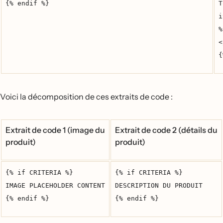
{% endif %}
T
i
%
<
{
Voici la décomposition de ces extraits de code :
Extrait de code 1 (image du
Extrait de code 2 (détails du
produit)
produit)
{% if CRITERIA %}
{% if CRITERIA %}
IMAGE PLACEHOLDER CONTENT
DESCRIPTION DU PRODUIT
{% endif %}
{% endif %}