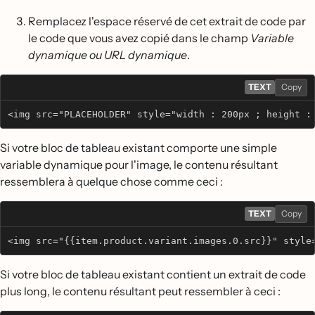
Remplacez l'espace réservé de cet extrait de code par
le code que vous avez copié dans le champ
Variable
dynamique ou URL dynamique
.
TEXT
Copy
<img src="PLACEHOLDER" style="width : 200px ; height :
Si votre bloc de tableau existant comporte une simple
variable dynamique pour l'image, le contenu résultant
ressemblera à quelque chose comme ceci :
TEXT
Copy
<img src="{{item.product.variant.images.0.src}}" style
Si votre bloc de tableau existant contient un extrait de code
plus long, le contenu résultant peut ressembler à ceci :