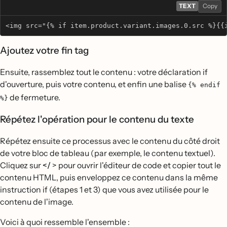
TEXT
Copy
<img src="{% if item.product.variant.images.0.src %}{{
Ajoutez votre fin tag
Ensuite, rassemblez tout le contenu : votre déclaration if
d'ouverture, puis votre contenu, et enfin une balise
{% endif
de fermeture.
%}
Répétez l'opération pour le contenu du texte
Répétez ensuite ce processus avec le contenu du côté droit
de votre bloc de tableau (par exemple, le contenu textuel).
Cliquez sur
</
> pour ouvrir l'éditeur de code et copier tout le
contenu HTML, puis enveloppez ce contenu dans la même
instruction if (étapes 1 et 3) que vous avez utilisée pour le
contenu de l'image.
Voici à quoi ressemble l'ensemble :