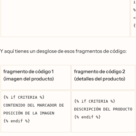
i
%
<
{
Y aquí tienes un desglose de esos fragmentos de código:
fragmento de código 1
fragmento de código 2
(imagen del producto)
(detalles del producto)
{% if CRITERIA %}
{% if CRITERIA %}
CONTENIDO DEL MARCADOR DE
DESCRIPCIÓN DEL PRODUCTO
POSICIÓN DE LA IMAGEN
{% endif %}
{% endif %}