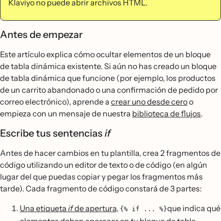
Klaviyo no puede abrir archivos HTML.
Antes de empezar
Este artículo explica cómo ocultar elementos de un bloque
de tabla dinámica existente. Si aún no has creado un bloque
de tabla dinámica que funcione (por ejemplo, los productos
de un carrito abandonado o una confirmación de pedido por
correo electrónico), aprende a
crear uno desde cero
o
empieza con un mensaje de nuestra
biblioteca de flujos
.
Escribe tus sentencias
if
Antes de hacer cambios en tu plantilla, crea 2 fragmentos de
código utilizando un editor de texto o de código (en algún
lugar del que puedas copiar y pegar los fragmentos más
tarde). Cada fragmento de código constará de 3 partes:
Una etiqueta
if
de apertura
,
que indica qué
{% if ... %}