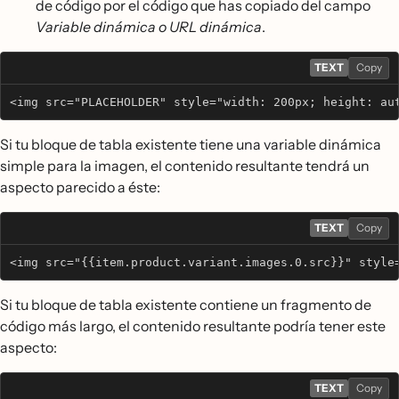
de código por el código que has copiado del campo
Variable dinámica o URL dinámica
.
TEXT
Copy
<img src="PLACEHOLDER" style="width: 200px; height: au
Si tu bloque de tabla existente tiene una variable dinámica
simple para la imagen, el contenido resultante tendrá un
aspecto parecido a éste:
TEXT
Copy
<img src="{{item.product.variant.images.0.src}}" style
Si tu bloque de tabla existente contiene un fragmento de
código más largo, el contenido resultante podría tener este
aspecto:
TEXT
Copy