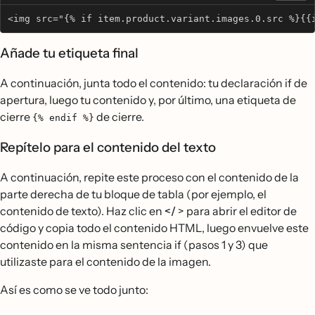
<img src="{% if item.product.variant.images.0.src %}{{
Añade tu etiqueta final
A continuación, junta todo el contenido: tu declaración if de
apertura, luego tu contenido y, por último, una etiqueta de
cierre
de cierre.
{% endif %}
Repítelo para el contenido del texto
A continuación, repite este proceso con el contenido de la
parte derecha de tu bloque de tabla (por ejemplo, el
contenido de texto). Haz clic en
</
> para abrir el editor de
código y copia todo el contenido HTML, luego envuelve este
contenido en la misma sentencia if (pasos 1 y 3) que
utilizaste para el contenido de la imagen.
Así es como se ve todo junto: