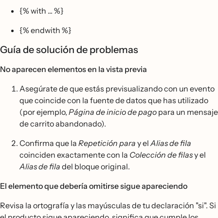
{% with ... %}
{% endwith %}
Guía de solución de problemas
No aparecen elementos en la vista previa
Asegúrate de que estás previsualizando con un evento
que coincide con la fuente de datos que has utilizado
(por ejemplo,
Página de inicio de pago
para un mensaje
de carrito abandonado).
Confirma que la
Repetición para
y el
Alias de fila
coinciden exactamente con la
Colección de filas
y el
Alias de fila
del bloque original.
El elemento que debería omitirse sigue apareciendo
Revisa la ortografía y las mayúsculas de tu declaración "si". Si
el producto sigue apareciendo, significa que cumple los