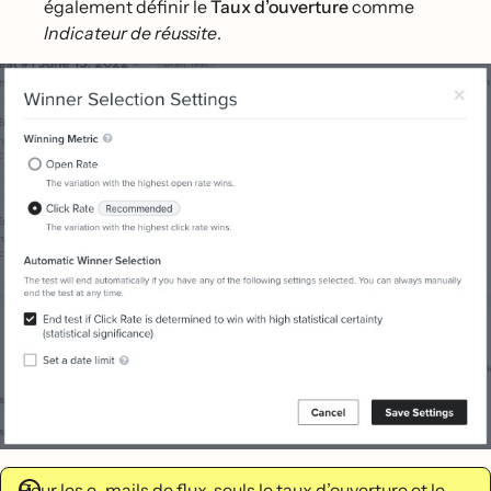
également définir le
Taux d’ouverture
comme
Indicateur de réussite
.
Pour les e-mails de flux, seuls le taux d’ouverture et le