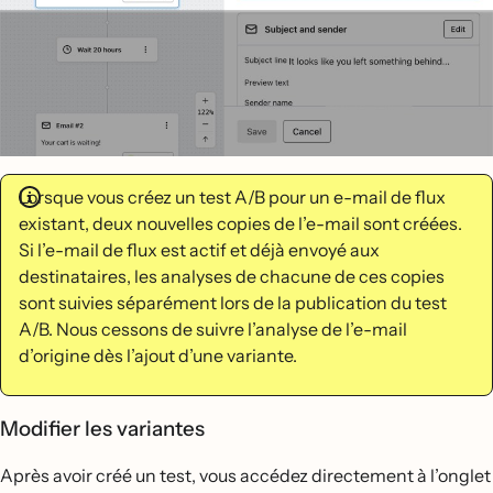
Lorsque vous créez un test A/B pour un e-mail de flux
existant, deux nouvelles copies de l’e-mail sont créées.
Si l’e-mail de flux est actif et déjà envoyé aux
destinataires, les analyses de chacune de ces copies
sont suivies séparément lors de la publication du test
A/B. Nous cessons de suivre l’analyse de l’e-mail
d’origine dès l’ajout d’une variante.
Modifier les variantes
Après avoir créé un test, vous accédez directement à l’onglet